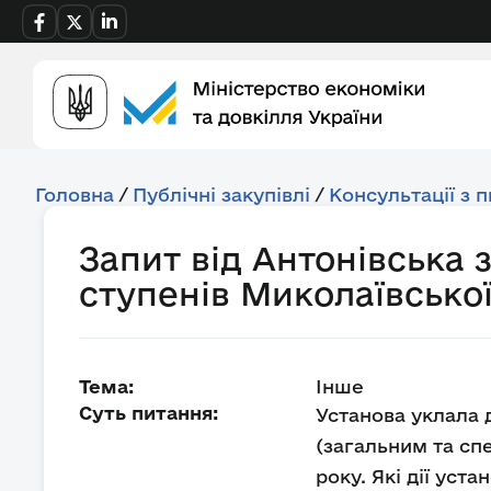
Головна
/
Публічні закупівлі
/
Консультації з 
Запит від Антонівська з
ступенів Миколаївської
Тема:
Інше
Суть питання:
Установа уклала 
(загальним та сп
року. Які дії ус