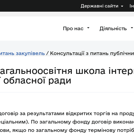
Державні сайти
І
Про нас
Діяльність
питань закупівель
/
Консультації з питань публічни
агальноосвітня школа інтерна
 обласної ради
договір за результатами відкритих торгів на про
еціальним). По загальному фонду договір виконан
танови, якщо по загальному фонду термінову потрі