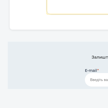
Залишт
E-mail
*