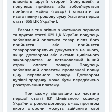
власність другій стороні (покупцеві), а
покупець приймає або зобов'язується
прийняти майно (товар) і сплатити за
нього певну грошову суму (частина перша
статті 655 ЦК України).
Разом з тим згідно з частиною першою
та другою статті 629 ЦК України покупець
зобов'язаний оплатити товар після його
прийняття або прийняття
товаророзпорядчих документів на нього,
якщо договором або актами цивільного
законодавства не встановлений інший
строк оплати товару. Покупець
зобов'язаний сплатити продавцеві повну
ціну переданого товару. Договором
купівлі-продажу може бути передбачено
розстрочення платежу.
При цьому відповідно до частини
першої статті 631 Цивільного кодексу
України строком договору є час, протягом
якого сторони можуть здійснити свої