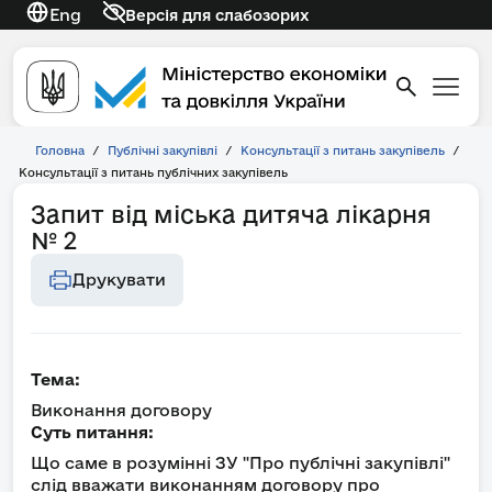
Eng
Версія для слабозорих
Головна
/
Публічні закупівлі
/
Консультації з питань закупівель
/
Консультації з питань публічних закупівель
Запит від міська дитяча лікарня
№ 2
Друкувати
Тема:
Виконання договору
Суть питання:
Що саме в розумінні ЗУ "Про публічні закупівлі"
слід вважати виконанням договору про