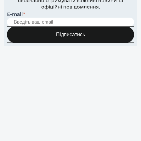
своєчасно отримувати важливі новини та
офіційні повідомлення.
E-mail
*
Підписатись