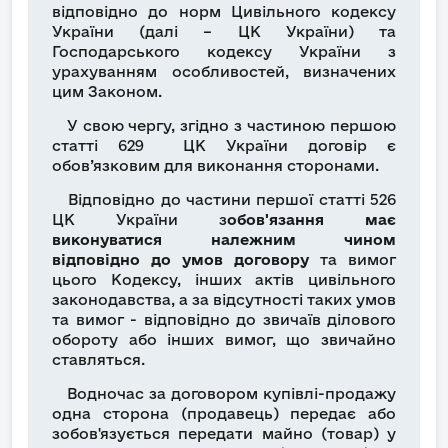
відповідно до норм Цивільного кодексу
України (далі – ЦК України) та
Господарського кодексу України з
урахуванням особливостей, визначених
цим Законом.
У свою чергу, згідно з частиною першою
статті 629 ЦК України договір є
обов’язковим для виконання сторонами.
Відповідно до частини першої статті 526
ЦК України з
обов'язання має
виконуватися належним чином
відповідно до умов договору
та вимог
цього Кодексу, інших актів цивільного
законодавства, а за відсутності таких умов
та вимог - відповідно до звичаїв ділового
обороту або інших вимог, що звичайно
ставляться.
Водночас за договором купівлі-продажу
одна сторона (продавець) передає або
зобов'язується передати майно (товар) у