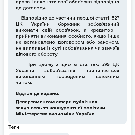
права і виконати свої обов'язки відповідно
до договору.
Відповідно до частини першої статті 527
ЦК України боржник зобов'язаний
виконати свій обов'язок, а кредитор -
прийняти виконання особисто, якщо інше
не встановлено договором або законом,
не випливає із суті зобов'язання чи звичаїв
ділового обороту.
При цьому згідно зі статтею 599 ЦК
України зобов'язання припиняється
виконанням, проведеним належним
чином.
Відповідь надано:
Департаментом сфери публічних
закупівель та конкурентної політики
Міністерства економіки України
Теги: