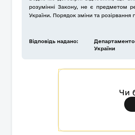
розумінні Закону, не є предметом 
України. Порядок зміни та розірвання 
Відповідь надано:
Департаментом
України
Чи 