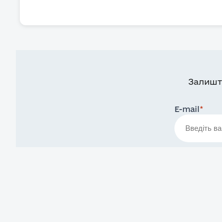
Залишт
E-mail
*