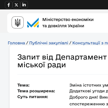
Головна
/
Публічні закупівлі
/
Консультації з 
Запит від Департамент
міської ради
Тема:
Зміна істотних у
Тема розширена:
Додаткові угоди д
Суть питання:
Доброго дня! Вик
спостереженню за 