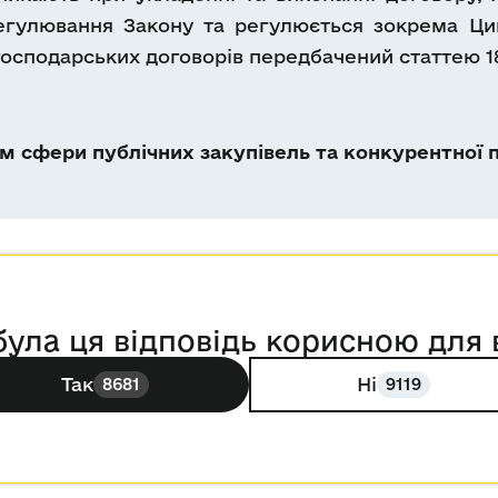
регулювання Закону та регулюється зокрема Ци
господарських договорів передбачений статтею 18
 сфери публічних закупівель та конкурентної п
була ця відповідь корисною для 
Так
Ні
8681
9119