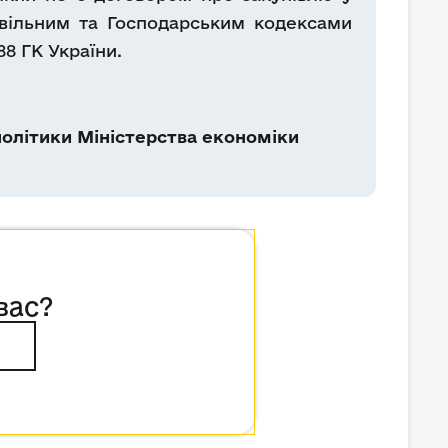
вільним та Господарським кодексами
8 ГК України.
олітики Міністерства економіки
вас?