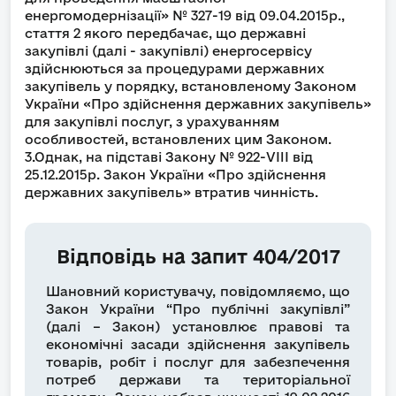
енергомодернізації» № 327-19 від 09.04.2015р.,
стаття 2 якого передбачає, що державні
закупівлі (далі - закупівлі) енергосервісу
здійснюються за процедурами державних
закупівель у порядку, встановленому Законом
України «Про здійснення державних закупівель»
для закупівлі послуг, з урахуванням
особливостей, встановлених цим Законом.
3.Однак, на підставі Закону № 922-VIII від
25.12.2015р. Закон України «Про здійснення
державних закупівель» втратив чинність.
Відповідь на запит 404/2017
Шановний користувачу, повідомляємо, що
Закон України “Про публічні закупівлі”
(далі – Закон) установлює правові та
економічні засади здійснення закупівель
товарів, робіт і послуг для забезпечення
потреб держави та територіальної