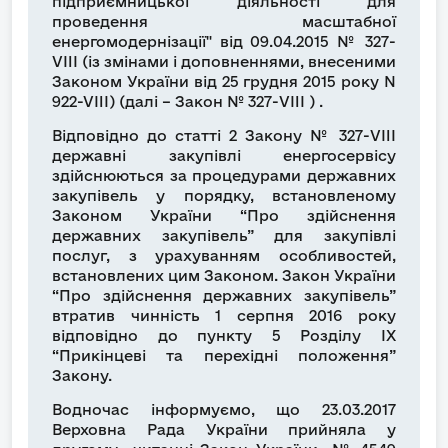
підприємницької діяльності для
проведення масштабної
енергомодернізації" від 09.04.2015 № 327-
VIII (із змінами і доповненнями, внесеними
Законом України від 25 грудня 2015 року N
922-VIII) (далі – Закон № 327-VIII ) .
Відповідно до статті 2 Закону № 327-VIII
державні закупівлі енергосервісу
здійснюються за процедурами державних
закупівель у порядку, встановленому
Законом України “Про здійснення
державних закупівель” для закупівлі
послуг, з урахуванням особливостей,
встановлених цим Законом. Закон України
“Про здійснення державних закупівель”
втратив чинність 1 серпня 2016 року
відповідно до пункту 5 Розділу IX
“Прикінцеві та перехідні положення”
Закону.
Водночас інформуємо, що 23.03.2017
Верховна Рада України прийняла у