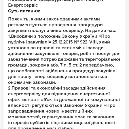
Енергосервіс
Суть питання:
Поясніть, якими законодавчими актами
регламентується проведення процедури
закупівлі послуг з енергосервісу. На даний час:
1.Виходячи з положень Закону України «Про
публічні закупівлі» 25.12.2015 № 922-VIII, який
установлює правові та економічні засади
здійснення закупівель товарів, робіт і послуг для
забезпечення потреб держави та територіальної
громади, зокрема абз. 7 п. 5 ст. 2 передбачено,
що особливості здійснення процедур закупівлі
для послуг енергосервісу встановлюються
окремими законами.
2.Правові та економічні засади здійснення
енергосервісу для підвищення енергетичної
ефективності об’єктів державної та комунальної
власності регулюються Законом України «Про
запровадження нових інвестиційних
можливостей, гарантування прав та законних
інтересів суб’єктів підприємницької діяльності
для проведення масштабної