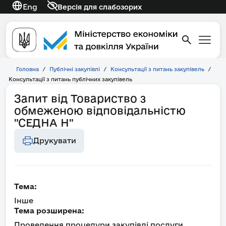
Eng
Версія для слабозорих
Головна
/
Публічні закупівлі
/
Консультації з питань закупівель
/
Консультації з питань публічних закупівель
Запит від Товариство з
обмеженою відповідальністю
"СЕДНА Н"
Друкувати
Тема:
Інше
Тема розширена:
Проведення процедури закупівлі послуги