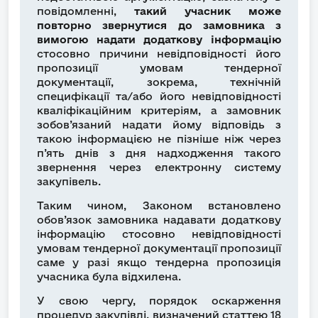
повідомленні,
такий учасник може
повторно звернутися до замовника з
вимогою надати додаткову інформацію
стосовно причини невідповідності його
пропозиції умовам тендерної
документації, зокрема, технічній
специфікації та/або його невідповідності
кваліфікаційним критеріям, а замовник
зобов’язаний надати йому відповідь з
такою інформацією не пізніше ніж через
п’ять днів з дня надходження такого
звернення через електронну систему
закупівель.
Таким чином, Законом встановлено
обов’язок замовника надавати додаткову
інформацію стосовно невідповідності
умовам тендерної документації пропозиції
саме у разі якщо тендерна пропозиція
учасника була відхилена.
У свою чергу, порядок оскарження
процедур закупівлі, визначений статтею 18