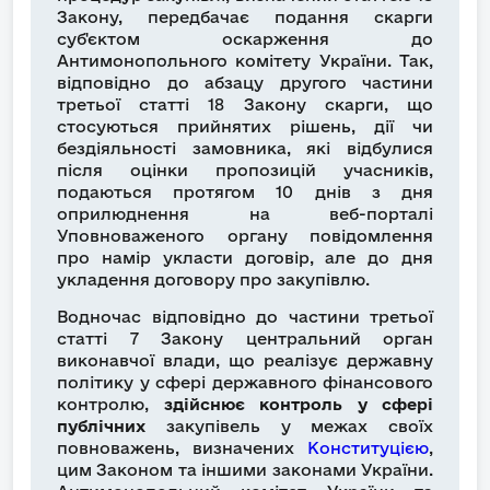
Закону, передбачає подання скарги
суб'єктом оскарження до
Антимонопольного комітету України. Так,
відповідно до абзацу другого частини
третьої статті 18 Закону скарги, що
стосуються прийнятих рішень, дії чи
бездіяльності замовника, які відбулися
після оцінки пропозицій учасників,
подаються протягом 10 днів з дня
оприлюднення на веб-порталі
Уповноваженого органу повідомлення
про намір укласти договір, але до дня
укладення договору про закупівлю.
Водночас відповідно до частини третьої
статті 7 Закону центральний орган
виконавчої влади, що реалізує державну
політику у сфері державного фінансового
контролю,
здійснює контроль у сфері
публічних
закупівель у межах своїх
повноважень, визначених
Конституцією
,
цим Законом та іншими законами України.