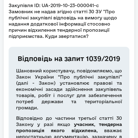
Закупівля ID: UA-2019-10-23-000041-c
Замовник не надав згідно статті 30 ЗУ "Про
публічні закупівлі відповідь на вимогу щодо
надання додаткової інформації стосовно
причин відхилення тендерної пропозиції
підприємства. Куди звертатися?
Відповідь на запит 1039/2019
Шановний користувачу, повідомляємо, що
Закон України “Про публічні закупівлі”
(далі - Закон) установлює правові та
економічні засади здійснення закупівель
товарів, робіт і послуг для забезпечення
потреб держави та територіальної
громади.
Відповідно до частини третьої статті 30
Закону у разі якщо
учасник
,
тендерна
пропозиція якого відхилена
, вважає
недостатньою аргументацію, зазначену в