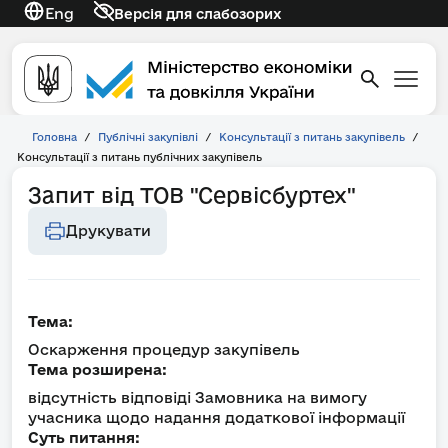
Eng
Версія для слабозорих
Головна
/
Публічні закупівлі
/
Консультації з питань закупівель
/
Консультації з питань публічних закупівель
Запит від ТОВ "Сервісбуртех"
Друкувати
Тема:
Оскарження процедур закупівель
Тема розширена:
відсутність відповіді Замовника на вимогу
учасника щодо надання додаткової інформації
Суть питання: