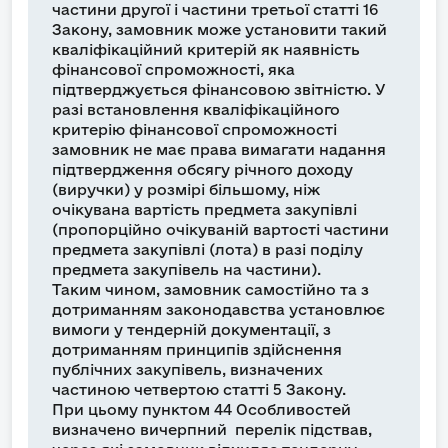
частини другої і частини третьої статті 16
Закону, замовник може установити такий
кваліфікаційний критерій як наявність
фінансової спроможності, яка
підтверджується фінансовою звітністю. У
разі встановлення кваліфікаційного
критерію фінансової спроможності
замовник не має права вимагати надання
підтвердження обсягу річного доходу
(виручки) у розмірі більшому, ніж
очікувана вартість предмета закупівлі
(пропорційно очікуваній вартості частини
предмета закупівлі (лота) в разі поділу
предмета закупівель на частини).
Таким чином, замовник самостійно та з
дотриманням законодавства установлює
вимоги у тендерній документації, з
дотриманням принципів здійснення
публічних закупівель, визначених
частиною четвертою статті 5 Закону.
При цьому пунктом 44 Особливостей
визначено вичерпний перелік підствав,