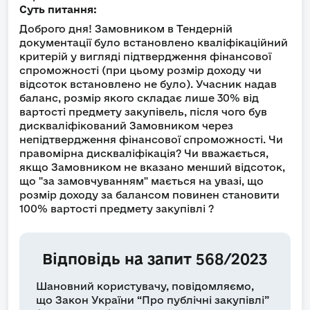
Суть питання:
Доброго дня! Замовником в Тендерній
документації було встановлено кваліфікаційний
критерій у вигляді підтвердження фінансової
спроможності (при цьому розмір доходу чи
відсоток встановлено не було). Учасник надав
баланс, розмір якого складає лише 30% від
вартості предмету закупівель, після чого був
дискваліфікований Замовником через
непідтвердження фінансової спроможності. Чи
правомірна дискваліфікація? Чи вважається,
якщо Замовником не вказано менший відсоток,
що "за замовчуванням" мається на увазі, що
розмір доходу за балансом повинен становити
100% вартості предмету закупівлі ?
Відповідь на запит 568/2023
Шановний користувачу, повідомляємо,
що Закон України “Про публічні закупівлі”