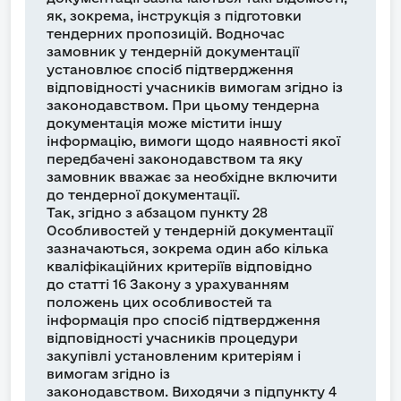
як, зокрема, інструкція з підготовки
тендерних пропозицій. Водночас
замовник у тендерній документації
установлює спосіб підтвердження
відповідності учасників вимогам згідно із
законодавством. При цьому тендерна
документація може містити іншу
інформацію, вимоги щодо наявності якої
передбачені законодавством та яку
замовник вважає за необхідне включити
до тендерної документації.
Так, згідно з абзацом пункту 28
Особливостей у тендерній документації
зазначаються, зокрема один або кілька
кваліфікаційних критеріїв відповідно
до статті 16 Закону з урахуванням
положень цих особливостей та
інформація про спосіб підтвердження
відповідності учасників процедури
закупівлі установленим критеріям і
вимогам згідно із
законодавством.
Виходячи з підпункту 4