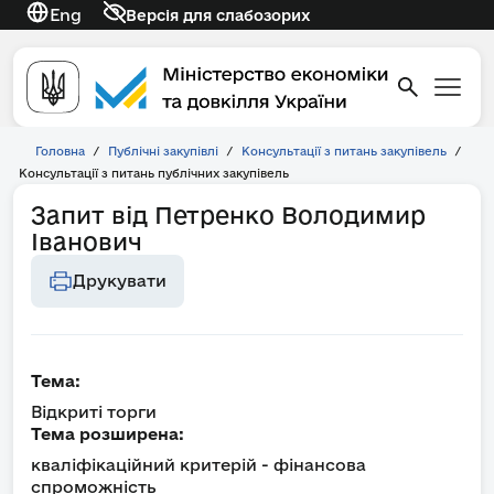
Eng
Версія для слабозорих
Головна
/
Публічні закупівлі
/
Консультації з питань закупівель
/
Консультації з питань публічних закупівель
Запит від Петренко Володимир
Іванович
Друкувати
Тема:
Відкриті торги
Тема розширена:
кваліфікаційний критерій - фінансова
спроможність