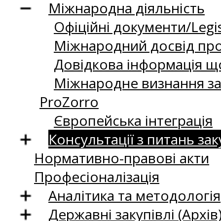
Міжнародна діяльність
Офіційні документи/Legis
Міжнародний досвід про
Довідкова інформація що
Міжнародне визнання за
ProZorro
Європейська інтеграція
Консультації з питань зак
Нормативно-правові акти
Професіоналізація
Аналітика та методологія
Державні закупівлі (Архів