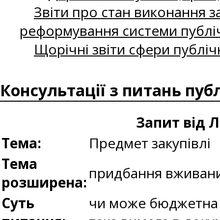
Звіти про стан виконання за
реформування системи публіч
Щорічні звіти сфери публіч
Консультації з питань пуб
Запит від
Тема:
Предмет закупівлі
Тема
придбання вживан
розширена:
Суть
чи може бюджетна 