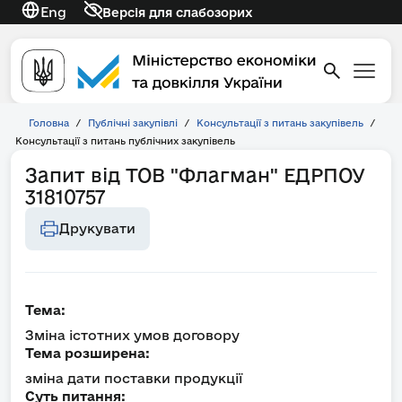
Eng
Версія для слабозорих
Головна
/
Публічні закупівлі
/
Консультації з питань закупівель
/
Консультації з питань публічних закупівель
Запит від ТОВ "Флагман" ЕДРПОУ
31810757
Друкувати
Тема:
Зміна істотних умов договору
Тема розширена:
зміна дати поставки продукції
Суть питання: