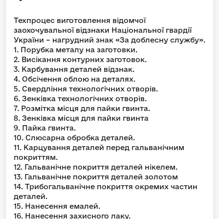
Техпроцес виготовлення відомчої
заохочувальної відзнаки Національної гвардії
України – нагрудний знак «За доблесну службу».
1. Порубка металу на заготовки.
2. Висікання контурних заготовок.
3. Карбування деталей відзнак.
4. Обсічення облою на деталях.
5. Свердління технологічних отворів.
6. Зенківка технологічних отворів.
7. Розмітка місця для пайки гвинта.
8. Зенківка місця для пайки гвинта
9. Пайка гвинта.
10. Слюсарна обробка деталей.
11. Карцування деталей перед гальванічним
покриттям.
12. Гальванічне покриття деталей нікелем.
13. Гальванічне покриття деталей золотом
14. Трибогальванічне покриття окремих частин
деталей.
15. Нанесення емалей.
16. Нанесення захисного лаку.