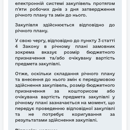
електронній системі закупівель протягом
п’яти робочих днів з дня затвердження
річного плану та змін до нього.
Закупівля здійснюється відповідно до
річного плану.
У свою чергу, відповідно до пункту 3 статті
4 Закону в річному плані замовник
зокрема вказує розмір бюджетного
призначення та/або очікувану вартість
предмета закупівлі.
Отже, оскільки складання річного плану
та внесення до нього змін є передумовою
здійснення закупівель, розмір бюджетного
призначення за кошторисом або
очікувана вартість предмета закупівлі у
річному плані зазначається на момент, що
передує проведенню відповідної закупівлі
та не потребує коригування за
результатами здійснення закупівлі.