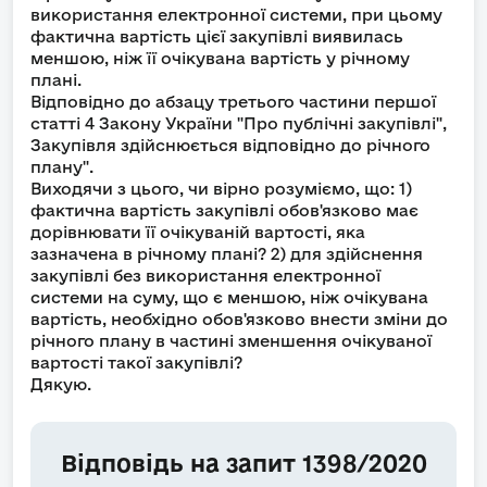
використання електронної системи​, при цьому
фактична вартість цієї закупівлі виявилась
меншою, ніж її очікувана вартість у річному
плані.
Відповідно до абзацу третього частини першої
статті 4 Закону України "Про публічні закупівлі",
Закупівля здійснюється відповідно до річного
плану".
Виходячи з цього, чи вірно розуміємо, що: 1)
фактична вартість закупівлі обов'язково має
дорівнювати її очікуваній вартості, яка
зазначена в річному плані?​ 2) для здійснення
закупівлі без використання електронної
системи​ на суму, що є меншою, ніж очікувана
вартість, необхідно обов'язково внести зміни до
річного плану в частині зменшення очікуваної
вартості такої закупівлі?
Дякую.
Відповідь на запит 1398/2020