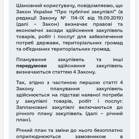
Шановний користувачу, повідомляємо, що
Закон України “Про публічні закупівлі” (в
редакції Закону № 114-IX від 19.09.2019)
(далі – Закон) визначає правові та
економічні засади здійснення закупівель
товарів, робіт і послуг для забезпечення
потреб держави, територіальних громад
та об’єднаних територіальних громад.
Планування закупівель та інші
передумови
здійснення закупівель
визначаються статтею 4 Закону.
Так, згідно з частиною першою статті 4
Закону планування закупівель
здійснюється на підставі наявної потреби
у закупівлі товарів, робіт і послуг.
Заплановані закупівлі включаються до
річного плану закупівель (далі – річний
план).
Річний план та зміни до нього безоплатно
оприлюднюються замовником в