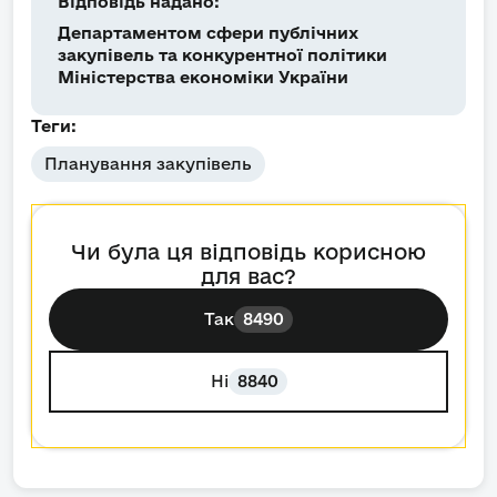
Відповідь надано:
Департаментом сфери публічних
закупівель та конкурентної політики
Міністерства економіки України
Теги:
Планування закупівель
Чи була ця відповідь корисною
для вас?
Так
8490
Ні
8840