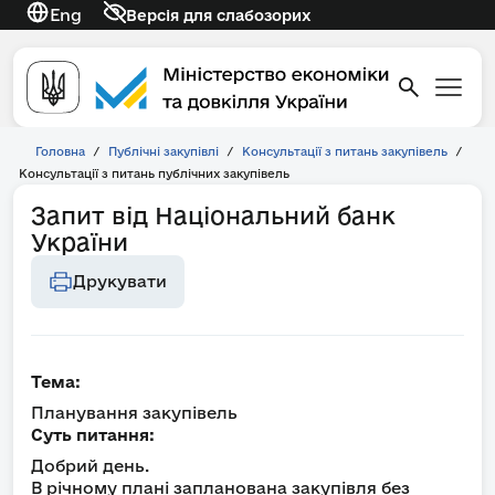
Eng
Версія для слабозорих
Головна
/
Публічні закупівлі
/
Консультації з питань закупівель
/
Консультації з питань публічних закупівель
Запит від Національний банк
України
Друкувати
Тема:
Планування закупівель
Суть питання:
Добрий день.​
В річному плані запланована закупівля без