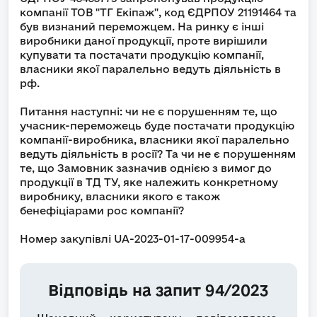
компанії ТОВ "ТГ Екіпаж", код ЄДРПОУ 21191464 та
був визнаний переможцем. На ринку є інші
виробники даної продукції, проте вирішили
купувати та постачати продукцію компанії,
власники якої паралельно ведуть діяльність в
рф.
Питання наступні: чи не є порушенням те, що
учасник-переможець буде постачати продукцію
компанії-виробника, власники якої паралельно
ведуть діяльність в росії? Та чи не є порушенням
те, що Замовник зазначив однією з вимог до
продукції в ТД ТУ, яке належить конкретному
виробнику, власники якого є також
бенефіціарами рос компанії?
Номер закупівлі UA-2023-01-17-009954-a
Відповідь на запит 94/2023