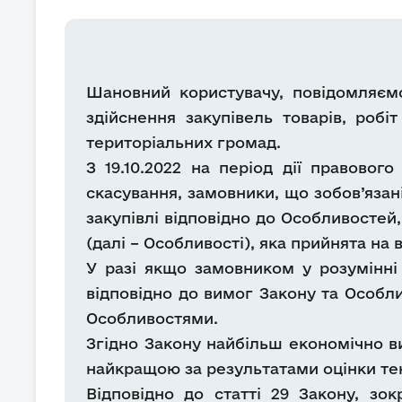
Шановний користувачу, повідомляємо,
здійснення закупівель товарів, роб
територіальних громад.
З 19.10.2022 на період дії правово
скасування, замовники, що зобов’язані
закупівлі відповідно до Особливостей,
(далі – Особливості), яка прийнята на
У разі якщо замовником у розумінні 
відповідно до вимог Закону та Особл
Особливостями.
Згідно Закону найбільш економічно в
найкращою за результатами оцінки тен
Відповідно до статті 29 Закону, зо