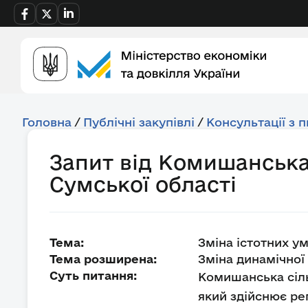
Головна
/
Публічні закупівлі
/
Консультації з 
Запит від Комишанська
Сумської області
Тема:
Зміна істотних у
Тема розширена:
Зміна динамічної 
Суть питання:
Комишанська сіль
який здійснює ре