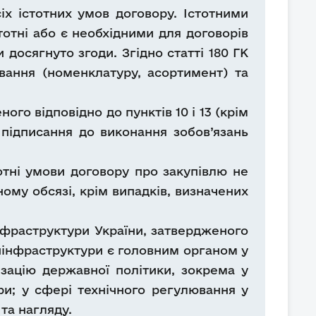
іх істотних умов договору. Істотними
отні або є необхідними для договорів
и досягнуто згоди. Згідно статті 180 ГК
вання (номенклатуру, асортимент) та
го відповідно до пунктів 10 і 13 (крім
 підписання до виконання зобов’язань
отні умови договору про закупівлю не
ому обсязі, крім випадків, визначених
нфраструктури України, затвердженого
Мінінфраструктури є головним органом у
зацію державної політики, зокрема у
ри; у сфері технічного регулювання у
та нагляду.