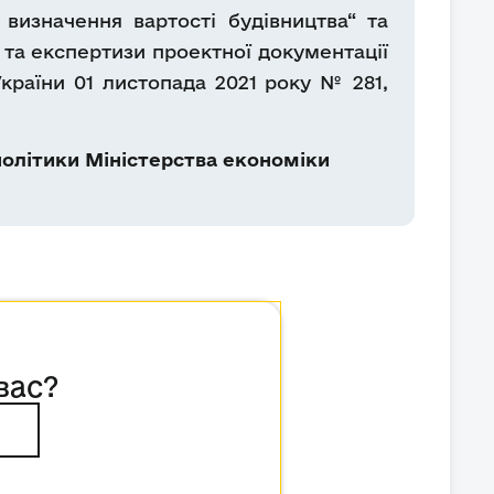
визначення вартості будівництва“ та
 та експертизи проектної документації
країни 01 листопада 2021 року № 281,
олітики Міністерства економіки
вас?