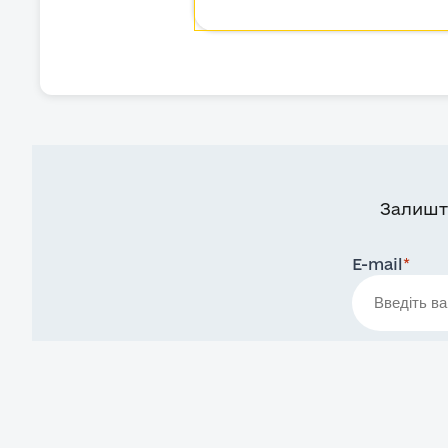
Залишт
E-mail
*