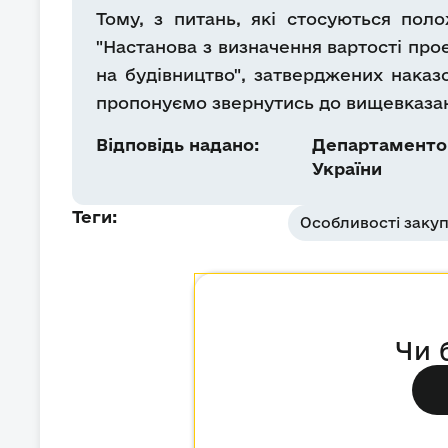
Тому, з питань, які стосуються пол
"Настанова з визначення вартості про
на будівництво", затверджених наказ
пропонуємо звернутись до вищевказан
Відповідь надано:
Департаментом
України
Теги:
Особливості закуп
Чи 