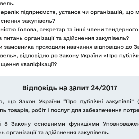
вель.
перелік підприємств, установ чи організацій, що
ійснення закупівель?
чністю Голова, секретар та інші члени тендерног
 питань організації та здійснення закупівель?
и замовника проходили навчання відповідно до З
вель», відповідно до Закону України «Про публічн
ищення кваліфікації?
Відповідь на запит 24/2017
, що Закон України “Про публічні закупівлі” (
ль товарів, робіт і послуг для забезпечення пот
ті 8 Закону основними функціями Уповноваже
 організації та здійснення закупівель.