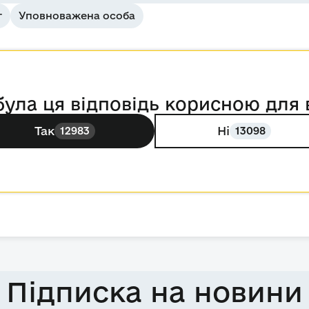
т
Уповноважена особа
була ця відповідь корисною для 
Так
Ні
12983
13098
Підписка на новини