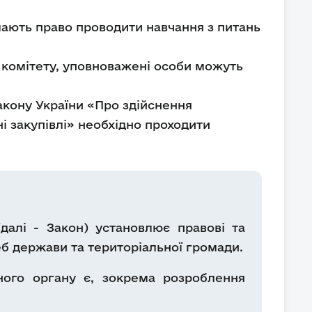
 мають право проводити навчання з питань
о комітету, уповноважені особи можуть
акону України «Про здійснення
і закупівлі» необхідно проходити
далі - Закон) установлює правові та
реб держави та територіальної громади.
ного органу є, зокрема розроблення