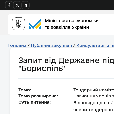
Головна
/
Публічні закупівлі
/
Консультації з 
Запит від Державне п
"Бориспіль"
Тема:
Тендерний коміт
Тема розширена:
Навчання членів 
Суть питання:
Відповідно до ст.1
члени тендерного