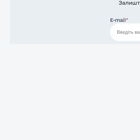
Залишт
E-mail
*