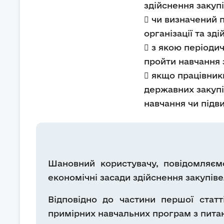
здійснення закупі
 чи визначений 
організації та зд
 з якою періоди
пройти навчання з
 якщо працівник
державних закупі
навчання чи підв
Шановний користувачу, повідомляємо
економічні засади здійснення закупіве
Відповідно до частини першої стат
примірних навчальних програм з питань