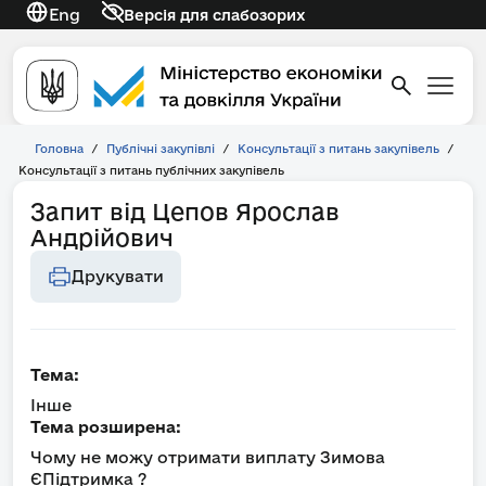
Eng
Версія для слабозорих
Головна
/
Публічні закупівлі
/
Консультації з питань закупівель
/
Консультації з питань публічних закупівель
Запит від Цепов Ярослав
Андрійович
Друкувати
Тема:
Інше
Тема розширена:
Чому не можу отримати виплату Зимова
ЄПідтримка ?