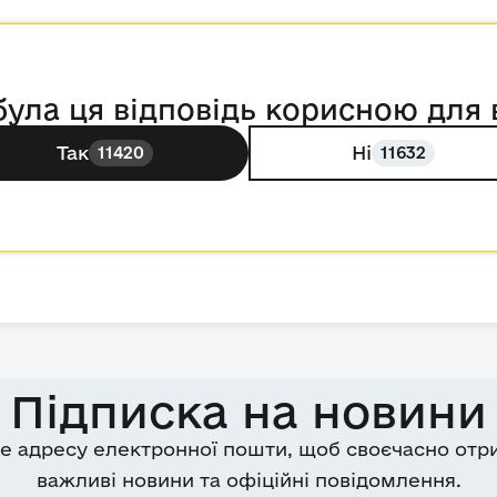
була ця відповідь корисною для 
Так
Ні
11420
11632
Підписка на новини
е адресу електронної пошти, щоб своєчасно отр
важливі новини та офіційні повідомлення.