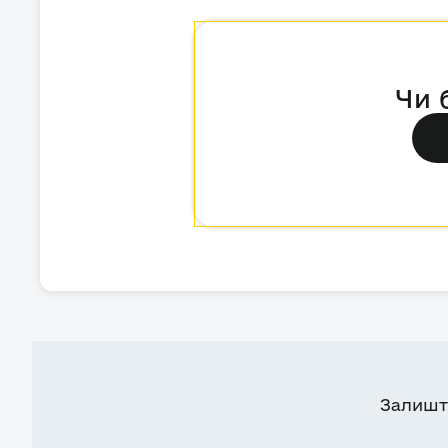
Чи 
Залишт