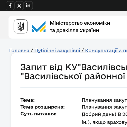
Головна
/
Публічні закупівлі
/
Консультації з 
Запит від КУ"Василівс
"Василівської районної
Тема:
Планування закуп
Тема розширена:
Планування закупі
Суть питання:
Добрий день! В 20
ін.), якщо врахов