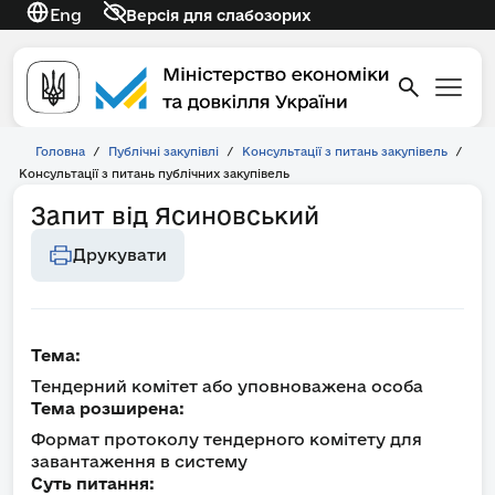
Eng
Версія для слабозорих
Головна
/
Публічні закупівлі
/
Консультації з питань закупівель
/
Консультації з питань публічних закупівель
Запит від Ясиновський
Друкувати
Тема:
Тендерний комітет або уповноважена особа
Тема розширена:
Формат протоколу тендерного комітету для
завантаження в систему
Суть питання: