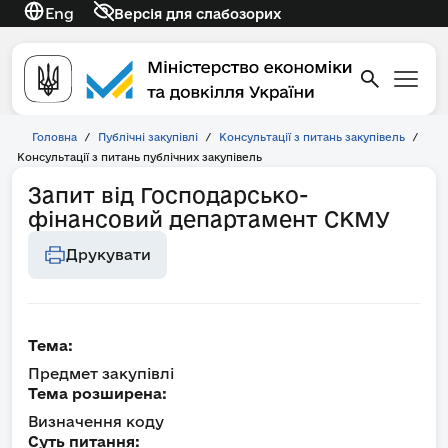
Eng
Версія для слабозорих
Головна
/
Публічні закупівлі
/
Консультації з питань закупівель
/
Консультації з питань публічних закупівель
Запит від Господарсько-
фінансовий департамент СКМУ
Друкувати
Тема:
Предмет закупівлі
Тема розширена:
Визначення коду
Суть питання: