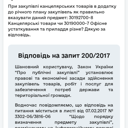
При закупівлі канцелярських товарів в додатку
до річного плану закупівель як правильно
вказувати даний предмет: 30192700-8
Канцелярські товари чи 30190000-7 Офісне
устаткування та приладдя різне? Дякую за
відповідь.
Відповідь на запит 200/2017
Шановний користувачу, Закон України
“Про публічні закупівлі” установлює
правові та економічні засади здійснення
закупівель товарів, робіт і послуг для
забезпечення потреб держави та
територіальної громади.
Водночас повідомляємо, що відповідь на
питання міститься в листі від 07.02.2017 №
3302-06/3816-06 “Щодо порядку
визначення предмету закупівлі”,
розміщеному на Інформаційному ресурсі