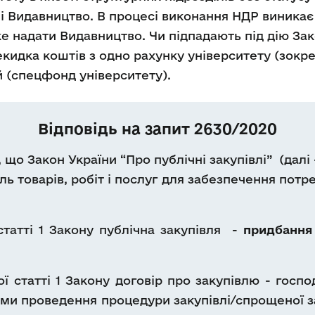
 і Видавництво. В процесі виконання НДР виникає
е надати Видавництво. Чи підпадають під дію Зако
екидка коштів з одно рахунку університету (зокр
й (спецфонд університету).
Відповідь на запит 2630/2020
о Закон України “Про публічні закупівлі” (далі 
ль товарів, робіт і послуг для забезпечення пот
статті 1 Закону публічна закупівля -
придбанн
ї статті 1 Закону договір про закупівлю - госп
ми проведення процедури закупівлі/спрощеної з