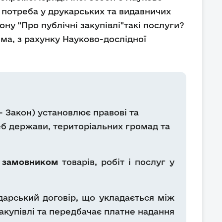
 потреба у друкарських та видавничих
ну "Про публічні закупівлі"такі послуги?
ема, з рахунку Науково-дослідної
- Закон) установлює правові та
реб держави, територіальних громад та
я замовником
товарів, робіт і послуг у
одарський договір, що укладається між
акупівлі та передбачає платне надання