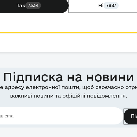
Так
Ні
7334
7887
Підписка на новини
е адресу електронної пошти, щоб своєчасно отр
важливі новини та офіційні повідомлення.
Пі