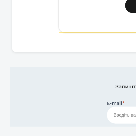
Залишт
E-mail
*