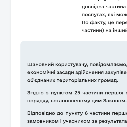
дослідна частина
послугах, які мож
По факту, це пер
частини) на інши
Шановний користувачу, повідомляємо, щ
економічні засади здійснення закупіве
об’єднаних територіальних громад.
Згідно з пунктом 25 частини першої 
порядку, встановленому цим Законом.
Відповідно до пункту 6 частини першо
замовником і учасником за результата