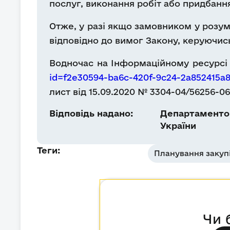
послуг, виконання робіт або придбанн
Отже, у разі якщо замовником у розумі
відповідно до вимог Закону, керуючи
Водночас на Інформаційному ресурсі
id=f2e30594-ba6c-420f-9c24-2a85241
лист від 15.09.2020 № 3304-04/56256-0
Відповідь надано:
Департаментом
України
Теги:
Планування закуп
Чи 