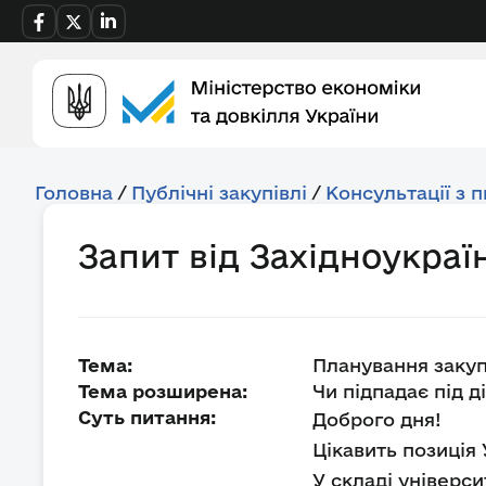
Головна
/
Публічні закупівлі
/
Консультації з 
Запит від Західноукраї
Тема:
Планування закуп
Тема розширена:
Чи підпадає під д
Суть питання:
Доброго дня!
Цікавить позиція 
У складі універси