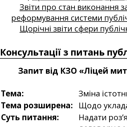
Звіти про стан виконання за
реформування системи публіч
Щорічні звіти сфери публіч
Консультації з питань пуб
Запит від КЗО «Ліцей мит
Тема:
Зміна істот
Тема розширена:
Щодо уклада
Суть питання:
Надати роз’