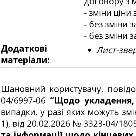
договору з 
- зміни ціни
- без зміни 
- без зміни 
Додаткові
Лист-зве
матеріали:
Шановний користувачу, повідо
04/6997-06
“Щодо укладення,
випадки, у разі яких можуть зм
1), від 20.02.2026 № 3323-04/18
та інформації щодо кінцевих