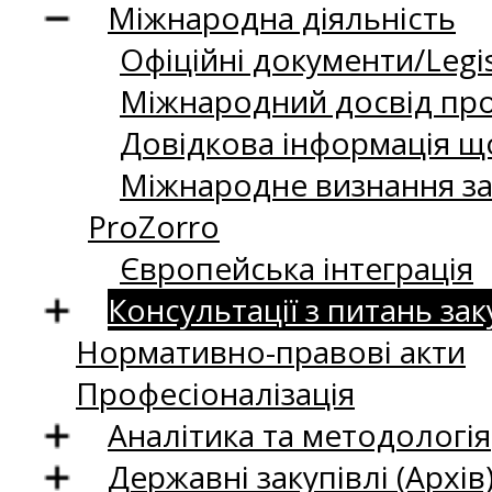
Міжнародна діяльність
Офіційні документи/Legis
Міжнародний досвід про
Довідкова інформація що
Міжнародне визнання за
ProZorro
Європейська інтеграція
Консультації з питань зак
Нормативно-правові акти
Професіоналізація
Аналітика та методологія
Державні закупівлі (Архів