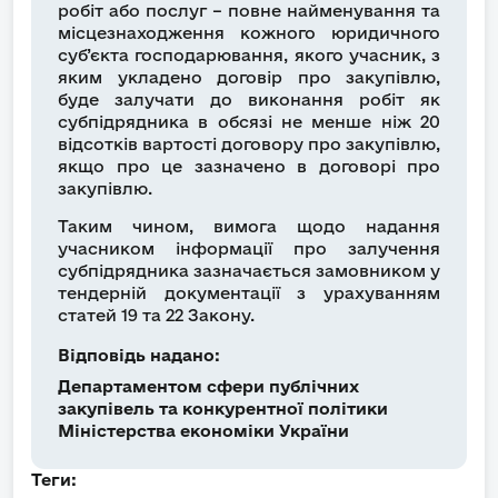
робіт або послуг – повне найменування та
місцезнаходження кожного юридичного
суб’єкта господарювання, якого учасник, з
яким укладено договір про закупівлю,
буде залучати до виконання робіт як
субпідрядника в обсязі не менше ніж 20
відсотків вартості договору про закупівлю,
якщо про це зазначено в договорі про
закупівлю.
Таким чином, вимога щодо надання
учасником інформації про залучення
субпідрядника зазначається замовником у
тендерній документації з урахуванням
статей 19 та 22 Закону.
Відповідь надано:
Департаментом сфери публічних
закупівель та конкурентної політики
Міністерства економіки України
Теги: