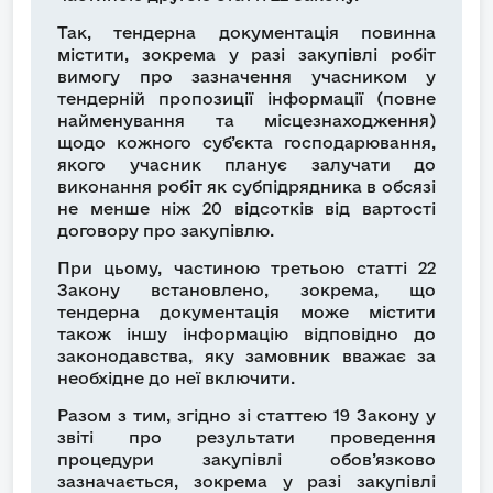
Так, тендерна документація повинна
містити, зокрема у разі закупівлі робіт
вимогу про зазначення учасником у
тендерній пропозиції інформації (повне
найменування та місцезнаходження)
щодо кожного суб’єкта господарювання,
якого учасник планує залучати до
виконання робіт як субпідрядника в обсязі
не менше ніж 20 відсотків від вартості
договору про закупівлю.
При цьому, частиною третьою статті 22
Закону встановлено, зокрема, що
тендерна документація може містити
також іншу інформацію відповідно до
законодавства, яку замовник вважає за
необхідне до неї включити.
Разом з тим, згідно зі статтею 19 Закону у
звіті про результати проведення
процедури закупівлі обов’язково
зазначається, зокрема у разі закупівлі