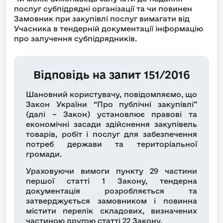
послуг субпідрядні організації та чи повинен
Замовник при закупівлі послуг вимагати від
Учасника в тендерній документації інформацію
про залучення субпідрядників.
Відповідь на запит 151/2016
Шановний користувачу, повідомляємо, що
Закон України “Про публічні закупівлі”
(далі – Закон) установлює правові та
економічні засади здійснення закупівель
товарів, робіт і послуг для забезпечення
потреб держави та територіальної
громади.
Ураховуючи вимоги пункту 29 частини
першої статті 1 Закону, тендерна
документація розробляється та
затверджується замовником і повинна
містити перелік складових, визначених
частиною другою статті 22 Закону.