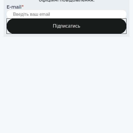
E-mail
*
Підписатись