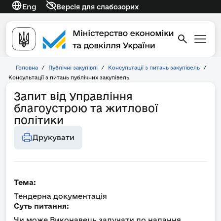
Eng
Версія для слабозорих
Головна
/
Публічні закупівлі
/
Консультації з питань закупівель
/
Консультації з питань публічних закупівель
Запит від Управління
благоустрою та житлової
політики
Друкувати
Тема:
Тендерна документація
Суть питання:
Чи може Виконавець залучати до надання