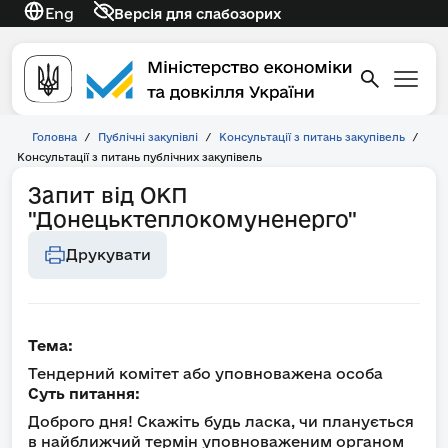
Eng
Версія для слабозорих
Головна
/
Публічні закупівлі
/
Консультації з питань закупівель
/
Консультації з питань публічних закупівель
Запит від ОКП
"Донецьктеплокомуненерго"
Друкувати
Тема:
Тендерний комітет або уповноважена особа
Суть питання:
Доброго дня! Скажіть будь ласка, чи планується
в найближчий термін уповноваженим органом