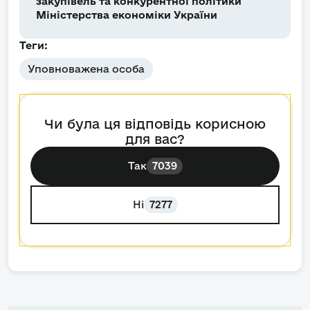
закупівель та конкурентної політики
Міністерства економіки України
Теги:
Уповноважена особа
Чи була ця відповідь корисною
для вас?
Так
7039
Ні
7277