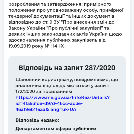
розроблення та затвердження: примірного
положення про уповноважену особу, примірної
тендерної документації та інших документів
відповідно до ст. 9 ЗУ "Про внесення змін до
Закону України "Про публічні закупівлі" та
деяких інших законодавчих актів України щодо
вдосконалення публічних закупівель від
19.09.2019 року № 114-IX
Відповідь на запит 287/2020
Шановний користувачу, повідомляємо, що
аналогічна відповідь міститься у запиті
172/2020 за посиланням
https://www.me.gov.ua/InfoRez/Details?
id=4fa93fce-d97d-46cc-ad3e-
46af9eb11eaa&lang=uk-UA
Відповідь надано:
Департаментом сфери публічних