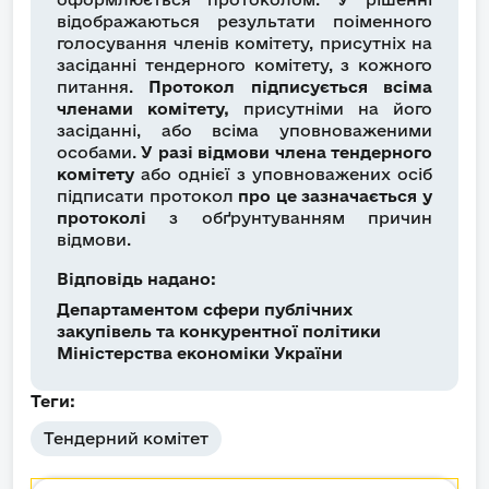
відображаються результати поіменного
голосування членів комітету, присутніх на
засіданні тендерного комітету, з кожного
питання.
Протокол підписується всіма
членами комітету,
присутніми на його
засіданні, або всіма уповноваженими
особами.
У разі відмови члена тендерного
комітету
або однієї з уповноважених осіб
підписати протокол
про це зазначається у
протоколі
з обґрунтуванням причин
відмови.
Відповідь надано:
Департаментом сфери публічних
закупівель та конкурентної політики
Міністерства економіки України
Теги:
Тендерний комітет