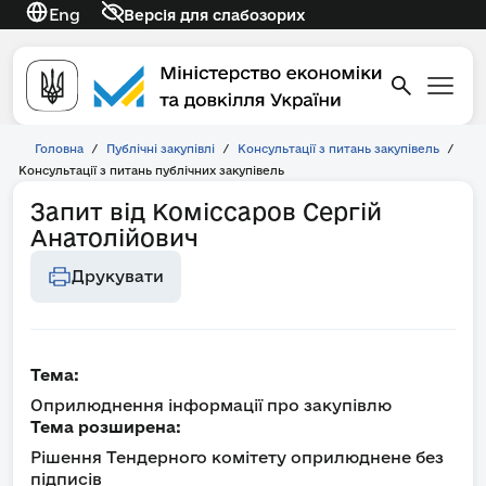
Eng
Версія для слабозорих
Головна
/
Публічні закупівлі
/
Консультації з питань закупівель
/
Консультації з питань публічних закупівель
Запит від Коміссаров Сергій
Анатолійович
Друкувати
Тема:
Оприлюднення інформації про закупівлю
Тема розширена:
Рішення Тендерного комітету оприлюднене без
підписів