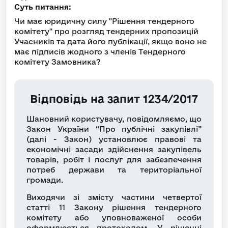
Суть питання:
Чи має юридичну силу "Рішення тендерного
комітету" про розгляд тендерних пропозицій
Учасників та дата його публікації, якщо воно не
має підписів жодного з членів Тендерного
комітету Замовника?
Відповідь на запит 1234/2017
Шановний користувачу, повідомляємо, що
Закон України “Про публічні закупівлі”
(далі - Закон) установлює правові та
економічні засади здійснення закупівель
товарів, робіт і послуг для забезпечення
потреб держави та територіальної
громади.
Виходячи зі змісту частини четвертої
статті 11 Закону рішення тендерного
комітету або уповноваженої особи
оформлюється протоколом. У рішенні