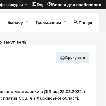
Версія для слабозорих
нфо-ресурси
Eng
Бізнесу
Громадянам
Пошук
х закупівель
Друкувати
дно моєї заявки в ДІЯ від 25.03.2022. я
платив ЄСВ, я з Харківської області.