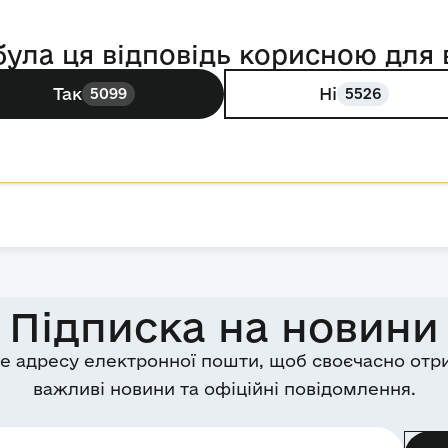
була ця відповідь корисною для 
Так
Ні
5099
5526
Підписка на новини
е адресу електронної пошти, щоб своєчасно отр
важливі новини та офіційні повідомлення.