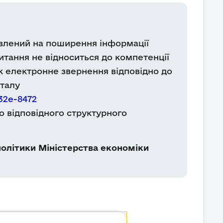
влений на поширення інформації
итання не відноситься до компетенції
к електронне звернення відповідно до
рталу
32e-8472
о відповідного структурного
олітики Міністерства економіки