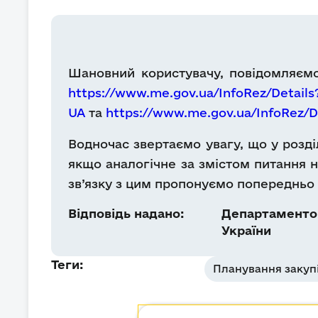
Шановний користувачу, повідомляємо,
https://www.me.gov.ua/InfoRez/Details
UA
та
https://www.me.gov.ua/InfoRez/D
Водночас звертаємо увагу, що у розд
якщо аналогічне за змістом питання н
зв’язку з цим пропонуємо попередньо 
Відповідь надано:
Департаментом
України
Теги:
Планування закуп