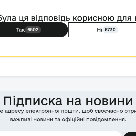
була ця відповідь корисною для 
Так
Ні
6502
6730
Підписка на новини
е адресу електронної пошти, щоб своєчасно отр
важливі новини та офіційні повідомлення.