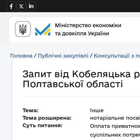
Головна
/
Публічні закупівлі
/
Консультації з 
Запит від Кобеляцька 
Полтавської області
Тема:
Інше
Тема розширена:
нотаріальне посві
Суть питання:
Оплата приватном
суспільних потреб