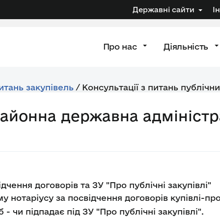
Державні сайти
І
Про нас
Діяльність
питань закупівель
/
Консультації з питань публічни
районна державна адміністр
дчення договорів та ЗУ "Про публічні закупівлі"
у нотаріусу за посвідчення договорів купівлі-пр
 - чи підпадає під ЗУ "Про публічні закупівлі".