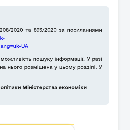
 208/2020 та 893/2020 за посиланнями
k-
&lang=uk-UA
можливість пошуку інформації. У разі
на нього розміщена у цьому розділі. У
олітики Міністерства економіки