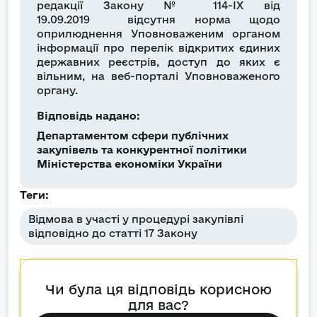
редакції Закону № 114-IX від
19.09.2019 відсутня норма щодо
оприлюднення Уповноваженим органом
інформації про перелік відкритих єдиних
державних реєстрів, доступ до яких є
вільним, на веб-порталі Уповноваженого
органу.
Відповідь надано:
Департаментом сфери публічних
закупівель та конкурентної політики
Міністерства економіки України
Теги:
Відмова в участі у процедурі закупівлі
відповідно до статті 17 Закону
Чи була ця відповідь корисною
для вас?