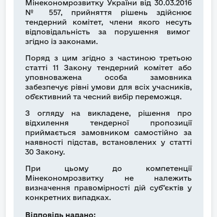
Мінекономрозвитку України від 30.03.2016
№ 557, прийняття рішень здійснює
тендерний комітет, члени якого несуть
відповідальність за порушення вимог
згідно із законами.
Поряд з цим згідно з частиною третьою
статті 11 Закону тендерний комітет або
уповноважена особа замовника
забезпечує рівні умови для всіх учасників,
об'єктивний та чесний вибір переможця.
З огляду на викладене, рішення про
відхилення тендерної пропозиції
приймається замовником самостійно за
наявності підстав, встановлених у статті
30 Закону.
При цьому до компетенції
Мінекономрозвитку не належить
визначення правомірності дій суб"єктів у
конкретних випадках.
Відповідь надано: