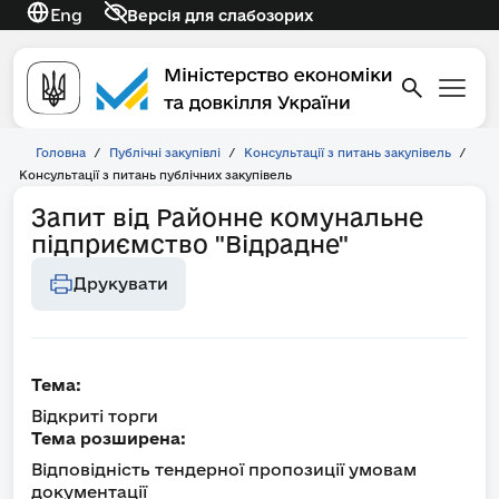
Eng
Версія для слабозорих
Головна
/
Публічні закупівлі
/
Консультації з питань закупівель
/
Консультації з питань публічних закупівель
Запит від Районне комунальне
підприємство "Відрадне"
Друкувати
Тема:
Відкриті торги
Тема розширена:
Відповідність тендерної пропозиції умовам
документації