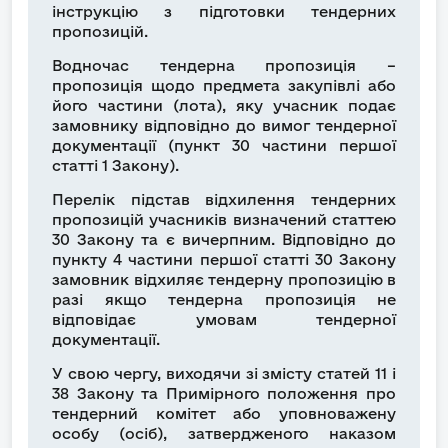
інструкцію з підготовки тендерних
пропозицій.
Водночас тендерна пропозиція –
пропозиція щодо предмета закупівлі або
його частини (лота), яку учасник подає
замовнику відповідно до вимог тендерної
документації (пункт 30 частини першої
статті 1 Закону).
Перелік підстав відхилення тендерних
пропозицій учасників визначений статтею
30 Закону та є вичерпним. Відповідно до
пункту 4 частини першої статті 30 Закону
замовник відхиляє тендерну пропозицію в
разі якщо тендерна пропозиція не
відповідає умовам тендерної
документації.
У свою чергу, виходячи зі змісту статей 11 і
38 Закону та Примірного положення про
тендерний комітет або уповноважену
особу (осіб), затвердженого наказом