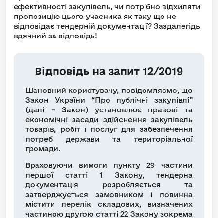
ефективності закупівель, чи потрібно відхиляти
пропозицію цього учасника як таку що не
відповідає тендерній документації? Заздалегідь
вдячний за відповідь!
Відповідь на запит 12/2019
Шановний користувачу, повідомляємо, що
Закон України “Про публічні закупівлі”
(далі – Закон) установлює правові та
економічні засади здійснення закупівель
товарів, робіт і послуг для забезпечення
потреб держави та територіальної
громади.
Враховуючи вимоги пункту 29 частини
першої статті 1 Закону, тендерна
документація
розробляється та
затверджується замовником
і повинна
містити перелік складових, визначених
частиною другою статті 22 Закону зокрема