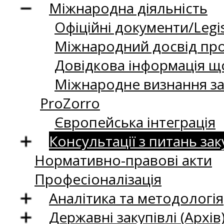
Міжнародна діяльність
Офіційні документи/Legis
Міжнародний досвід про
Довідкова інформація що
Міжнародне визнання за
ProZorro
Європейська інтеграція
Консультації з питань зак
Нормативно-правові акти
Професіоналізація
Аналітика та методологія
Державні закупівлі (Архів