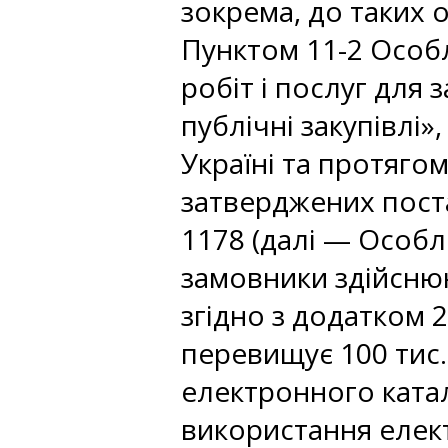
зокрема, до таких
Пунктом 11-2 Особл
робіт і послуг для
публічні закупівлі»
Україні та протяго
затверджених поста
1178 (далі — Особли
замовники здійснюю
згідно з додатком 2
перевищує 100 тис.
електронного ката
використання елек