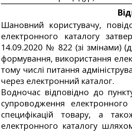
Від
Шановний користувачу, повід
електронного каталогу затве
14.09.2020 № 822 (зі змінами) (
формування, використання елект
тому числі питання адмініструв
через електронний каталог.
Водночас відповідно до пункт
супроводження електронного 
специфікацій товару, а тако
електронного каталогу шляхом ї