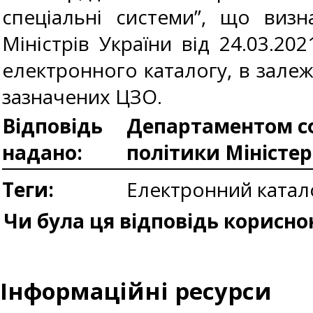
спеціальні системи”, що виз
Міністрів України від 24.03.2
електронного каталогу, в залеж
зазначених ЦЗО.
Відповідь
Департаментом сф
надано:
політики Міністе
Теги:
Електронний ката
Чи була ця відповідь корисно
Інформаційні ресурси