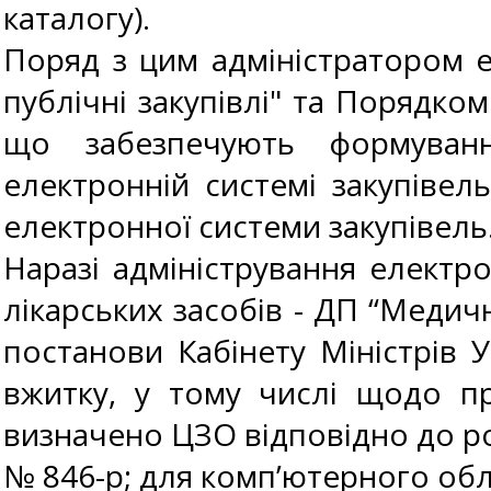
каталогу).
Поряд з цим адміністратором е
публічні закупівлі" та Порядком 
що забезпечують формуван
електронній системі закупівел
електронної системи закупівель
Наразі адміністрування електр
лікарських засобів - ДП “Медич
постанови Кабінету Міністрів 
вжитку, у тому числі щодо пр
визначено ЦЗО відповідно до ро
№ 846-р; для комп’ютерного обл