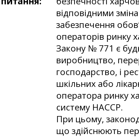
питання:
безпечності харчов
відповідними зміна
забезпечення обов
операторів ринку х
Закону № 771 є буд
виробництво, перер
господарство, і рес
шкільних або лікар
оператора ринку ха
систему НАССР.
При цьому, законод
що здійснюють пер