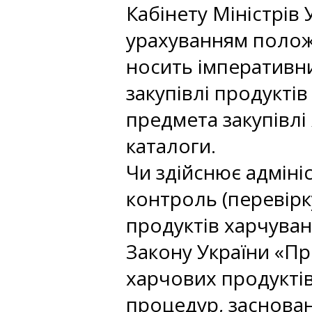
Кабінету Міністрів 
урахуванням полож
носить імперативни
закупівлі продуктів
предмета закупівлі
каталоги.
Чи здійснює адміні
контроль (перевірк
продуктів харчуван
Закону України «Пр
харчових продукті
процедур, заснова