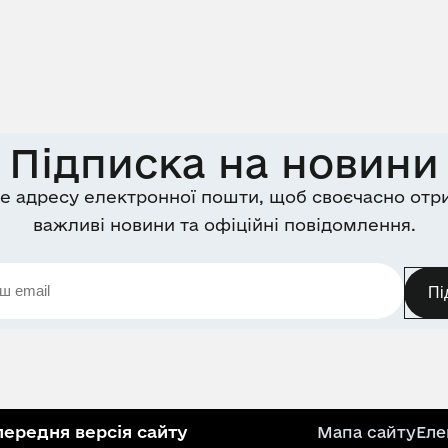
Підписка на новини
е адресу електронної пошти, щоб своєчасно отр
важливі новини та офіційні повідомлення.
Пі
ередня версія сайту
Мапа сайту
Еле