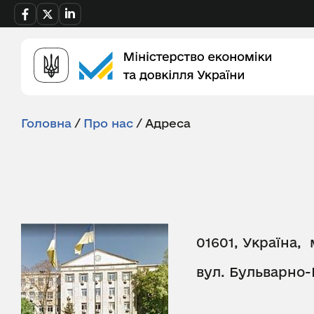
Головна
/
Про нас
/
Адреса
01601, Україна, 
вул. Бульварно-