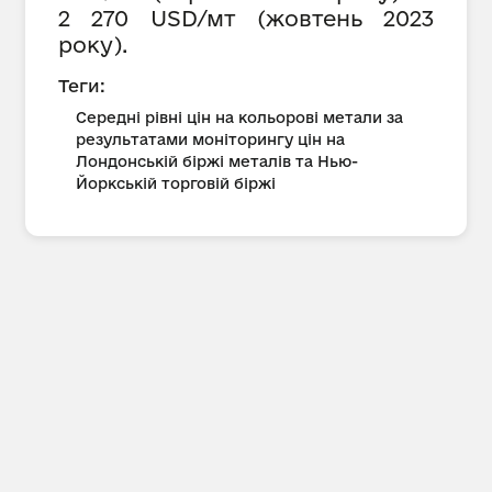
2 270 USD/мт (жовтень 2023
року).
Теги:
Середні рівні цін на кольорові метали за
результатами моніторингу цін на
Лондонській біржі металів та Нью-
Йоркській торговій біржі