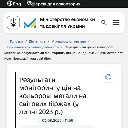
Eng
Версія для слабозорих
Головна
/
Діяльність
/
Міжнародна торгівля
/
Зовнішньоекономічна діяльність
/
Середні рівні цін на кольорові
метали за результатами моніторингу цін на Лондонській біржі металів та
Нью-Йоркській торговій біржі
Результати
моніторингу цін на
кольорові метали на
світових біржах (у
липні 2023 р.)
03.08.2023 | 11:56