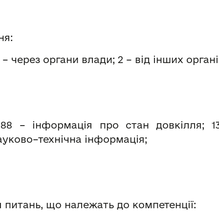
ня:
 через органи влади; 2 – від інших органів
; 88 – інформація про стан довкілля; 1
ауково–технічна інформація;
 питань, що належать до компетенції: