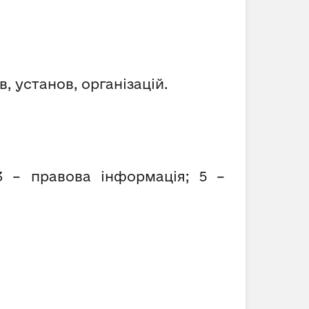
, установ, організацій.
3 – правова інформація; 5 –