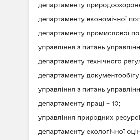
департаменту природоохоронни
департаменту економічної полі
департаменту промислової пол
управління з питань управлін
департаменту технічного регу
департаменту документообігу 
управління з питань управлін
департаменту праці – 10;
управління природних ресурсі
департаменту екологічної оцін