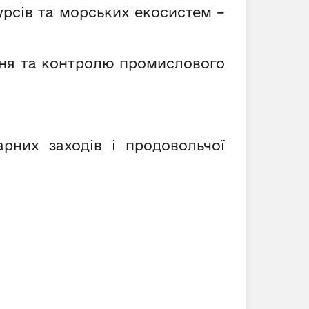
урсів та морських екосистем –
ння та контролю промислового
рних заходів і продовольчої