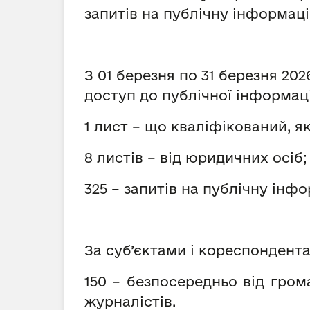
запитів на публічну інформаці
З 01 березня по 31 березня 20
доступ до публічної інформаці
1 лист – що кваліфікований, я
8 листів – від юридичних осіб;
325 – запитів на публічну інфо
За суб’єктами і кореспондент
150 – безпосередньо від грома
журналістів.