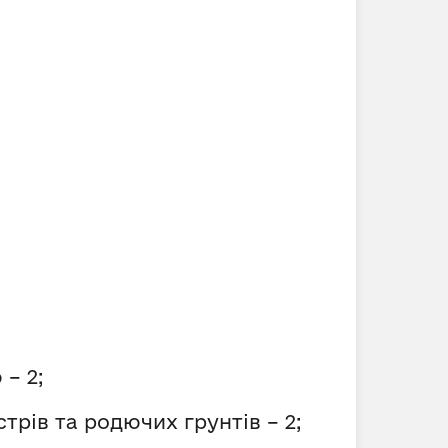
– 2;
рів та родючих грунтів – 2;