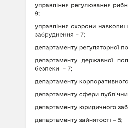
управління регулювання рибно
9;
управління охорони навколиш
забруднення
– 7;
департаменту регуляторної по
департаменту державної пол
безпеки – 7;
департаменту корпоративного 
департаменту сфери публічних
департаменту юридичного забе
департаменту зайнятості – 5;