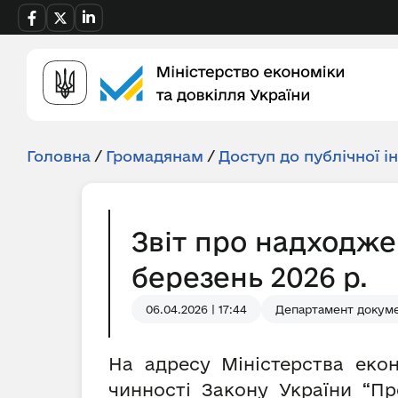
Головна
/
Громадянам
/
Доступ до публічної і
Звіт про надходже
березень 2026 р.
06.04.2026 | 17:44
Департамент докуме
На адресу Міністерства екон
чинності Закону України “Пр