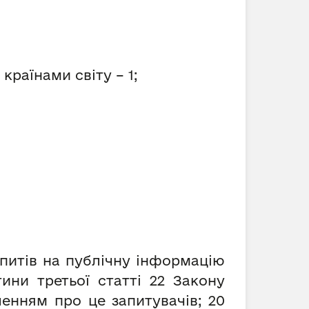
раїнами світу – 1;
запитів на публічну інформацію
ни третьої статті 22 Закону
енням про це запитувачів; 20