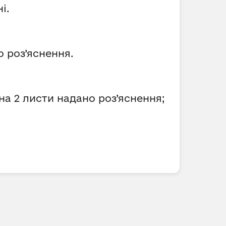
і.
 роз’яснення.
на 2 листи надано роз’яснення;