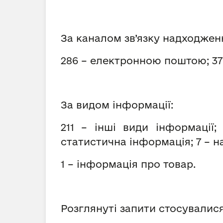
За каналом зв’язку надходжен
286 – електронною поштою; 37 –
За видом інформації:
211 – інші види інформації
статистична інформація; 7 – н
1 – інформація про товар.
Розглянуті запити стосувалися