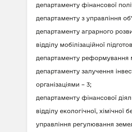
департаменту фінансової політ
департаменту з управління об’
департаменту аграрного розви
відділу мобілізаційної підгото
департаменту реформування м
департаменту залучення інвес
організаціями – 3;
департаменту фінансової діяль
відділу екологічної, хімічної 
управління регулювання земел