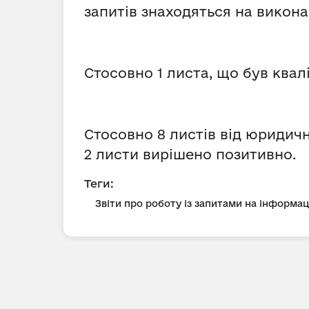
запитів знаходяться на виконан
Стосовно 1 листа, що був квал
Стосовно 8 листів від юридичн
2 листи вирішено позитивно.
Теги:
Звіти про роботу із запитами на інформа