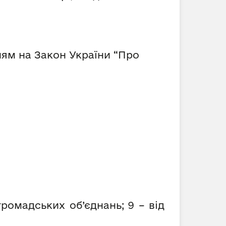
ням на Закон України “Про
громадських об’єднань; 9 – від