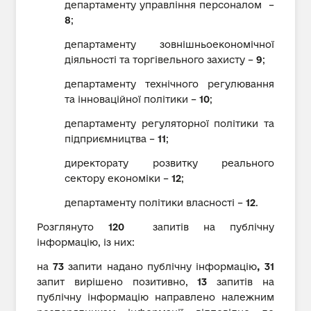
департаменту управління персоналом –
8
;
департаменту зовнішньоекономічної
діяльності та торгівельного захисту –
9
;
департаменту технічного регулювання
та інноваційної політики –
10
;
департаменту регуляторної політики та
підприємництва –
11
;
директорату розвитку реального
сектору економіки –
12
;
департаменту політики власності –
12
.
Розглянуто
120
запитів на публічну
інформацію, із них:
на
73
запити надано публічну інформацію
, 31
запит вирішено позитивно,
13
запитів на
публічну інформацію направлено належним