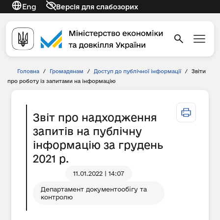
Eng
Версія для слабозорих
Головна
/
Громадянам
/
Доступ до публічної інформації
/
Звіти
про роботу із запитами на інформацію
Звіт про надходження
запитів на публічну
інформацію за грудень
2021 р.
11.01.2022 | 14:07
Департамент документообігу та
контролю