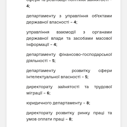
4
;
департаменту з управління об’єктами
державної власності –
4
;
управління взаємодії з органами
державної влади та засобами масової
інформації –
4
;
департаменту фінансово-господарської
діяльності –
5
;
департаменту розвитку сфери
інтелектуальної власності –
5
;
директорату зайнятості та трудової
міграції –
6
;
юридичного департаменту –
8
;
директорату розвитку ринку праці та
умов оплати праці –
8
;