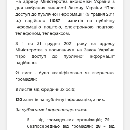
На адресу Міністерства економіки України з
дня набрання чинності Закону України “Про
доступ до публічної інформації” (9 травня 2011
р.) надійшло
11087
запитів на публічну
інформацію поштою, електронною поштою,
телефоном, телефаксом.
З 1 по 31 грудня 2021 року на адресу
Міністерства з посиланням на Закон України
“Про доступ до публічної інформації”
надійшло:
2
1
лист - було кваліфіковано як звернення
громадян;
8
листів від юридичних осіб;
120
запитів на публічну інформацію, з них:
За суб’єктами і кореспондентами:
2
– від громадських організацій;
72
–
безпосередньо від громадян;
28
– від