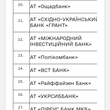
АТ «Ощадбанк»
АТ «СХІДНО-УКРАЇНСЬКИЙ
БАНК «ГРАНТ»
АТ «МІЖНАРОДНИЙ
ІНВЕСТИЦІЙНИЙ БАНК»
АТ «Полікомбанк»
АТ «ВСТ БАНК»
АТ «Райффайзен Банк»
АТ «УКРСИББАНК»
АТ «ПІРЕУС БАНК МКБ»