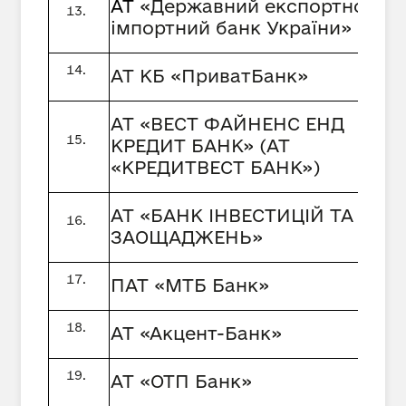
АТ
«Державний експортно-
імпортний банк України»
АТ КБ «ПриватБанк»
АТ «ВЕСТ ФАЙНЕНС ЕНД
КРЕДИТ БАНК» (АТ
«КРЕДИТВЕСТ БАНК»)
АТ «БАНК ІНВЕСТИЦІЙ ТА
ЗАОЩАДЖЕНЬ»
ПАТ «МТБ Банк»
АТ «Акцент-Банк»
АТ «ОТП Банк»