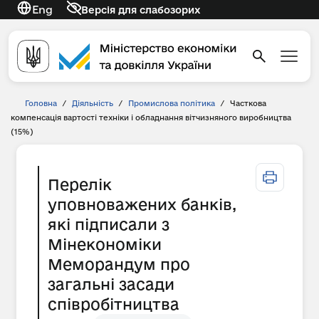
Eng
Версія для слабозорих
Головна
/
Діяльність
/
Промислова політика
/
Часткова
компенсація вартості техніки і обладнання вітчизняного виробництва
(15%)
Перелік
уповноважених банків,
які підписали з
Мінекономіки
Меморандум про
загальні засади
співробітництва