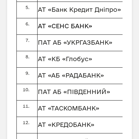
АТ «Банк Кредит Дніпро»
АТ «СЕНС БАНК»
ПАТ АБ «УКРГАЗБАНК»
АТ «КБ «Глобус»
АТ «АБ «РАДАБАНК»
ПАТ АБ «ПІВДЕННИЙ»
АТ «ТАСКОМБАНК»
АТ «КРЕДОБАНК»