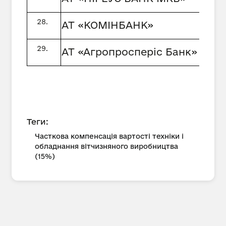
АТ «КОМІНБАНК»
АТ «Агропросперіс Банк»
Теги:
Часткова компенсація вартості техніки і
обладнання вітчизняного виробництва
(15%)