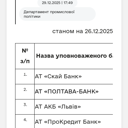
29.12.2025 | 17:49
Департамент промислової
політики
станом на 26.
1
2.2025
№
Назва уповноваженого банку
з/п
АТ «Скай Банк»
АТ «ПОЛТАВА-БАНК»
АТ АКБ «Львів»
АТ «ПроКредит Банк»