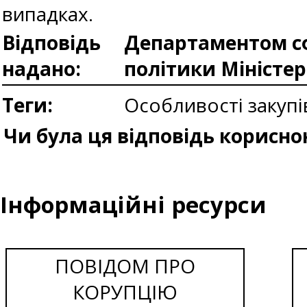
випадках.
Відповідь
Департаментом сф
надано:
політики Міністе
Теги:
Особливості закуп
Чи була ця відповідь корисно
Інформаційні ресурси
ПОВІДОМ ПРО
КОРУПЦІЮ