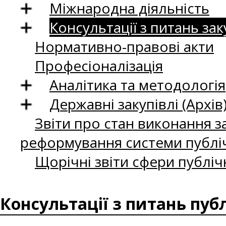
Міжнародна діяльність
Консультації з питань зак
Нормативно-правові акти
Професіоналізація
Аналітика та методологія
Державні закупівлі (Архів
Звіти про стан виконання за
реформування системи публіч
Щорічні звіти сфери публіч
Консультації з питань пуб