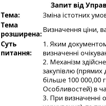
Запит від Управ
Тема:
Зміна істотних умо
Тема
Визначення ціни, в
розширена:
Суть
1. Яким документо
питання:
визначенні очікува
2. Механізм здійсн
закупівлю (прямих 
більше 100 000,00 г
Особливостей) в ча
3. При визначенні о