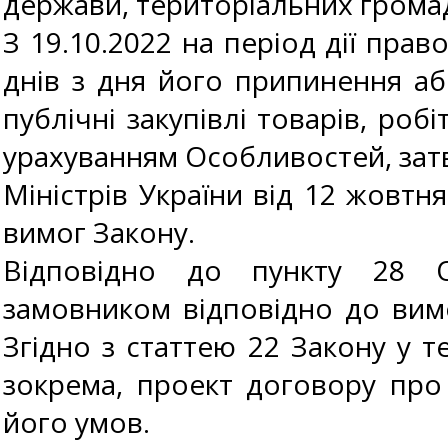
держави, територіальних громад
З 19.10.2022 на період дії пра
днів з дня його припинення аб
публічні закупівлі товарів, роб
урахуванням Особливостей, за
Міністрів України від 12 жовтн
вимог Закону.
Відповідно до пункту 28 О
замовником відповідно до вимо
Згідно з статтею 22 Закону у те
зокрема, проект договору про
його умов.