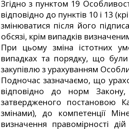
Згідно з пунктом 19 Особливост
відповідно до пунктів 10 і 13 (к
змінюватися після його підпи
обсязі, крім випадків визначени
При цьому зміна істотних ум
випадках та порядку, що бул
закупівлю з урахуванням Особл
Подночас зазначаємо, що урахов
відповідно до норм Закону,
затвердженого постановою Каб
змінами), до компетенції Мі
визначення правомірності дій