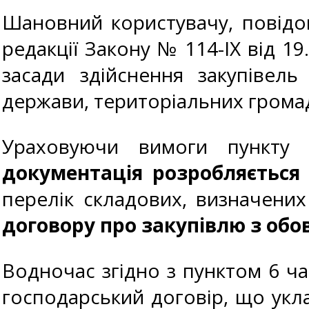
Шановний користувачу, повідом
редакції Закону № 114-IX від 19
засади здійснення закупівель
держави, територіальних громад
Ураховуючи вимоги пункту
документація розробляєтьс
перелік складових, визначени
договору про закупівлю з обо
Водночас згідно з пунктом 6 ча
господарський договір, що укл