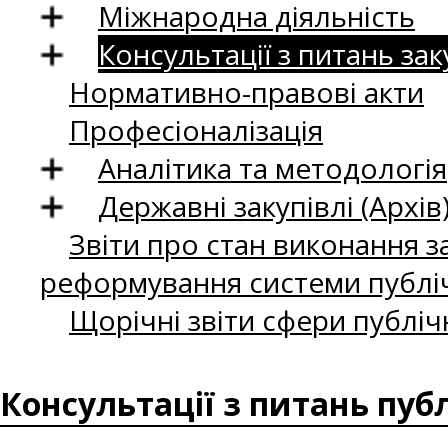
Міжнародна діяльність
Консультації з питань зак
Нормативно-правові акти
Професіоналізація
Аналітика та методологія
Державні закупівлі (Архів
Звіти про стан виконання за
реформування системи публіч
Щорічні звіти сфери публіч
Консультації з питань пуб