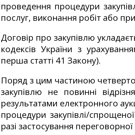
проведення процедури закупівл
послуг, виконання робіт або пр
Договір про закупівлю укладаєт
кодексів України з урахуванн
перша статті 41 Закону).
Поряд з цим частиною четверто
закупівлю не повинні відрізня
результатами електронного аукц
процедури закупівлі/спрощеної 
разі застосування переговорної