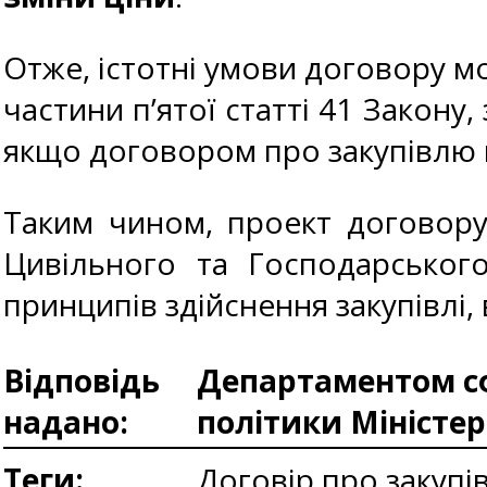
Отже, істотні умови договору м
частини п’ятої статті 41 Закону,
якщо договором про закупівлю 
Таким чином, проект договору
Цивільного та Господарського
принципів здійснення закупівлі, 
Відповідь
Департаментом сф
надано:
політики Міністе
Теги:
Договір про закупі