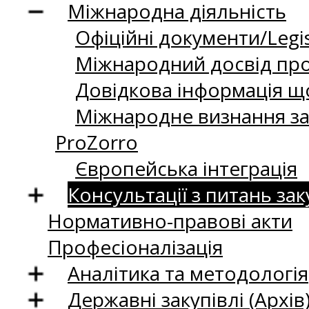
Міжнародна діяльність
Офіційні документи/Legis
Міжнародний досвід про
Довідкова інформація що
Міжнародне визнання за
ProZorro
Європейська інтеграція
Консультації з питань зак
Нормативно-правові акти
Професіоналізація
Аналітика та методологія
Державні закупівлі (Архів