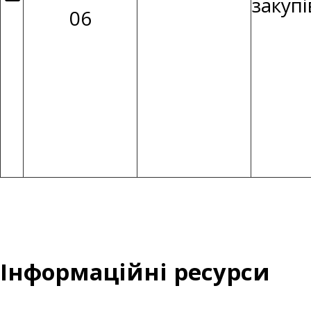
закуп
06
Інформаційні ресурси