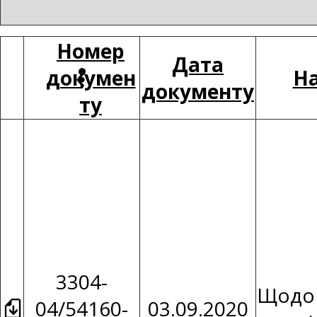
Номер
Дата
докумен
На
документу
ту
3304-
Щодо 
04/54160-
03.09.2020