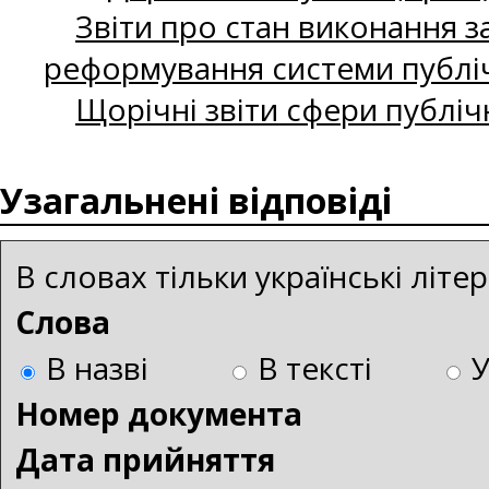
Звіти про стан виконання за
реформування системи публіч
Щорічні звіти сфери публіч
Узагальнені відповіді
В словах тільки українські літ
Слова
В назві
В тексті
Номер документа
Дата прийняття