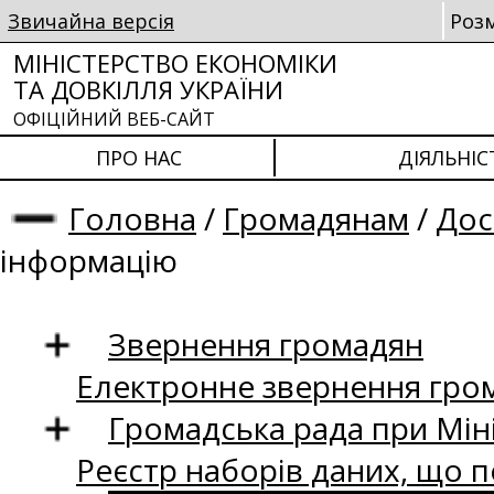
Звичайна версія
Роз
МІНІСТЕРСТВО ЕКОНОМІКИ
ТА ДОВКІЛЛЯ УКРАЇНИ
ОФІЦІЙНИЙ ВЕБ-САЙТ
ПРО НАС
ДІЯЛЬНІС
Головна
/
Громадянам
/
Дос
інформацію
Звернення громадян
Електронне звернення гро
Громадська рада при Міні
Реєстр наборів даних, що п