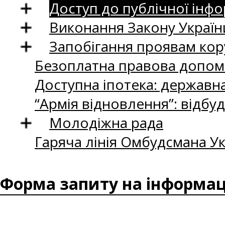
Доступ до публічної інфо
Виконання Закону Україн
Запобігання проявам кор
Безоплатна правова допом
Доступна іпотека: державн
“Армія відновлення”: відбу
Молодіжна рада
Гаряча лінія Омбудсмана Ук
Форма запиту на інформа