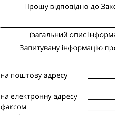
Прошу відповідно до Закону У
_____________________________________
(загальний опис інформац
Запитувану інформацію пр
на поштову адресу
________
на електронну адресу
________
факсом
________