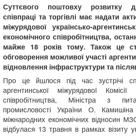
Суттєвого поштовху розвитку дв
співпраці та торгівлі має надати акт
міжурядової українсько-аргентинськ
економічного співробітництва, остан
майже 18 років тому. Також це с
обговорення можливої участі аргенти
відновлення інфраструктури та після
Про це йшлося під час зустрічі спів
аргентинської міжурядової Комісії 
співробітництва, Міністра з пит
промисловості України О. Камишін
міжнародних економічних відносин МЗС
відбулася 13 травня в рамках візиту ук