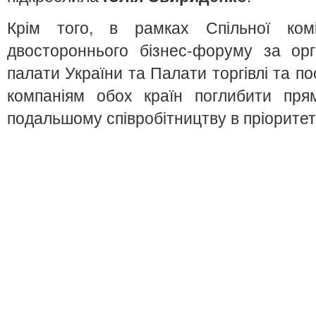
Крім того, в рамках Спільної комі
двостороннього бізнес-форуму за орга
палати України та Палати торгівлі та п
компаніям обох країн поглибити прям
подальшому співробітництву в пріоритет