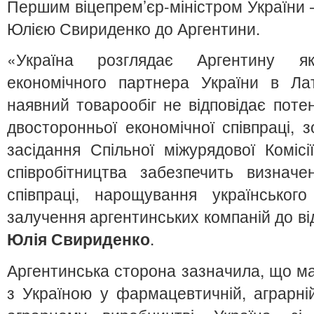
Першим віцепрем’єр-міністром України –
Юлією Свириденко до Аргентини.
«Україна розглядає Аргентину як
економічного партнера України в Лат
наявний товарообіг не відповідає потен
двосторонньої економічної співпраці, 
засідання Спільної міжурядової Комісі
співробітництва забезпечить визначе
співпраці, нарощування українськог
залучення аргентинських компаній до ві
Юлія Свириденко
.
Аргентинська сторона зазначила, що має
з Україною у фармацевтичній, аграрній г