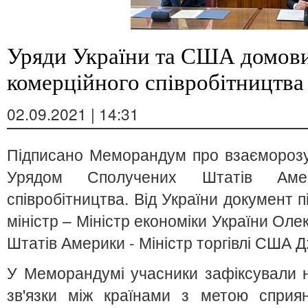
Уряди України та США домови
комерційного співробітництва
02.09.2021 | 14:31
Підписано Меморандум про взаєморозу
Урядом Сполучених Штатів Аме
співробітництва. Від України документ 
міністр – Міністр економіки України Оле
Штатів Америки - Міністр торгівлі США 
У Меморандумі учасники зафіксували н
зв'язки між країнами з метою сприян