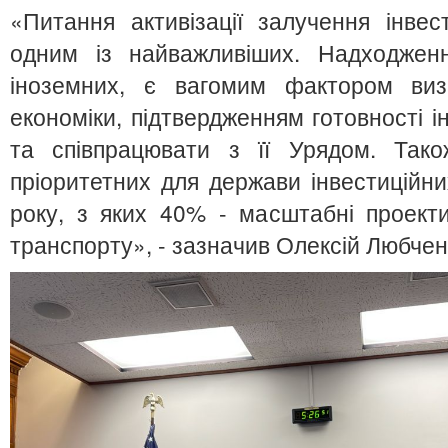
«Питання активізації залучення інвес
одним із найважливіших. Надходженн
іноземних, є вагомим фактором визн
економіки, підтвердженням готовності і
та співпрацювати з її Урядом. Тако
пріоритетних для держави інвестиційни
року, з яких 40% - масштабні проекти
транспорту», - зазначив Олексій Любчен