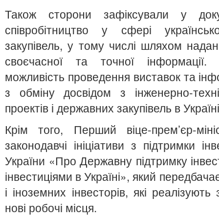
Також сторони зафіксували у док
співробітництво у сфері українсько
закупівель, у тому числі шляхом нада
своєчасної та точної інформації.
можливість проведення виставок та інфо
з обміну досвідом з інженерно-техні
проектів і державних закупівель в Україн
Крім того, Перший віце-прем’єр-мін
законодавчі ініціативи з підтримки ін
України «Про Державну підтримку інвест
інвестиціями в Україні», який передбачає
і іноземних інвесторів, які реалізують
нові робочі місця.