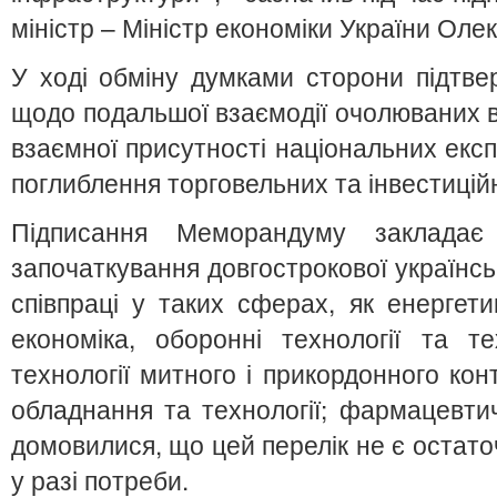
міністр – Міністр економіки України Оле
У ході обміну думками сторони підтве
щодо подальшої взаємодії очолюваних 
взаємної присутності національних експ
поглиблення торговельних та інвестицій
Підписання Меморандуму закладає
започаткування довгострокової українсь
співпраці у таких сферах, як енергет
економіка, оборонні технології та те
технології митного і прикордонного кон
обладнання та технології; фармацевти
домовилися, що цей перелік не є оста
у разі потреби.