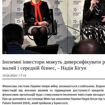
Іноземні інвестори можуть диверсифікувати р
малий і середній бізнес, - Надія Бігун
19.04.2024 | 17:15
Фінансова система України попри війну залишається стабільною. Водн
інвестицій від воєнних ризиків та підвищення доступності кредитів
фінансових організацій буде стимулювати іноземних інвесторів вкладати 
Про це розповіла заступниця Міністра економіки України Надія Бігун під ч
Future Summit 2024), який пройшов у Брюсселі.