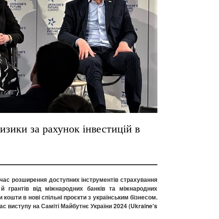
изики за рахунок інвестицій в
очас розширення доступних інструментів страхування
 й грантів від міжнародних банків та міжнародних
кошти в нові спільні проєкти з українським бізнесом.
ас виступу на Саміті Майбутнє України 2024 (Ukraine's