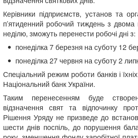
відзначення святкових днів.
Керівники підприємств, установ та орг
п’ятиденний робочий тиждень з двома 
неділю, зможуть перенести робочі дні з:
понеділка 7 березня на суботу 12 бе
понеділка 27 червня на суботу 2 лип
Спеціальний режим роботи банків і їхніх
Національний банк України.
Таким перенесенням буде створе
відзначення свят та відпочинку прот
Рішення Уряду не призведе до встанов
шести днів поспіль, до порушення бал
року, зменшення фонду заробітної плат