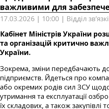
важливими для забезпече
17.03.2026 | 10:00 | Відділ зв’яз
Кабінет Міністрів України ро
та організацій критично важ
України.
Зокрема, зміни передбачають д
підприємств. Йдеться про компа
або окремих родів сил ЗСУ щодо
утримання та експлуатації озброє
їх складових, а також закупівлі