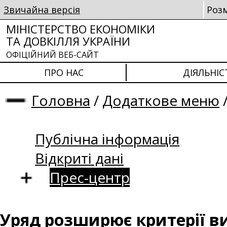
Звичайна версія
Роз
МІНІСТЕРСТВО ЕКОНОМІКИ
ТА ДОВКІЛЛЯ УКРАЇНИ
ОФІЦІЙНИЙ ВЕБ-САЙТ
ПРО НАС
ДІЯЛЬНІС
Головна
/
Додаткове меню
Публічна інформація
Відкриті дані
Прес-центр
Уряд розширює критерії в