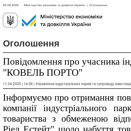
06.08.2026 Міністерство економіки та довкілля України -> Оголошення
Оголошення
Повідомлення про учасника ін
"КОВЕЛЬ ПОРТО"
11.04.2025 | 14:36 | Управління індустріальних парків та супроводу інвестиці
Інформуємо про отримання пов
компанії індустріального 
товариства з обмеженою відп
Ріел Естейт" щодо набуття то