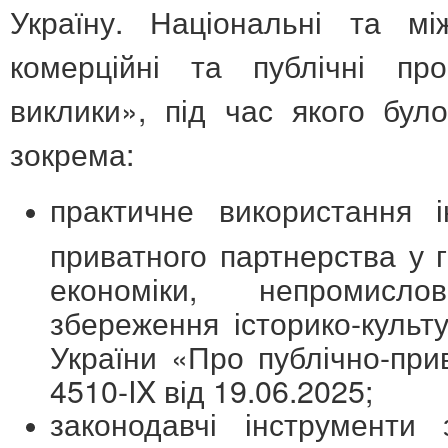
Україну. Національні та між
комерційні та публічні пр
виклики», під час якого бул
зокрема:
практичне використання і
приватного партнерства у 
економіки, непромисл
збереження історико-культ
України «Про публічно-пр
4510-IX від 19.06.2025;
законодавчі інструменти 