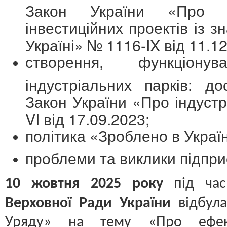
Закон України «Про д
інвестиційних проектів із з
Україні» № 1116-IX від 11.12
створення, функціон
індустріальних парків: до
Закон України «Про індуст
VI від 17.09.2023;
політика «Зроблено в Україн
проблеми та виклики підприє
10 жовтня 2025 року
під ча
Верховної Ради України
відбула
Уряду» на тему «Про ефект