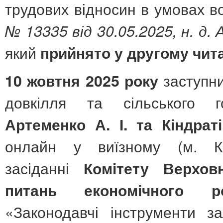
трудових відносин в умовах во
№
13335 від 30.05.2025, н. д. 
який
прийнято у другому чита
заступни
10 жовтня 2025 року
довкілля та сільського г
Артеменко А. І. та Кіндрат
онлайн у виїзному (м. Кам
засіданні
Комітету Верховн
питань економічного ро
«Законодавчі інструменти за