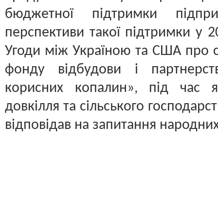
бюджетної підтримки підпр
перспективи такої підтримки у 20
Угоди між Україною та США про с
фонду відбудови і партнерст
корисних копалин», під час 
довкілля та сільського господарст
відповідав на запитання народних