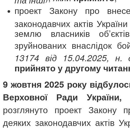
проект Закону про внес
законодавчих актів Україн
землю власників об’єкті
зруйнованих внаслідок бо
13174 від 15.04.2025, н. 
прийнято у другому читанн
9 жовтня 2025 року відбулос
п
Верховної Ради України,
розглянуто проект Закону 
деяких законодавчих актів Ук