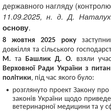
державного нагляду (контролю)
11.09.2025, н. д. Д. Наталу
.
основу
8 жовтня 2025 року
заступник
довкілля та сільського господарс
М.
та
Башлик Д. О.
взяли учас
Верховної Ради України з питан
політики
, під час якого було:
розглянуто проект Закону про
законів України щодо приведе
ветеринарної медицини та у с