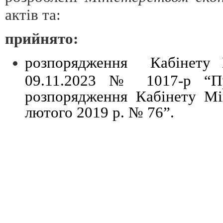
актів та:
прийнято:
розпорядження Кабінету М
09.11.2023 № 1017-р “П
розпорядження Кабінету Мі
лютого 2019 р. № 76”.