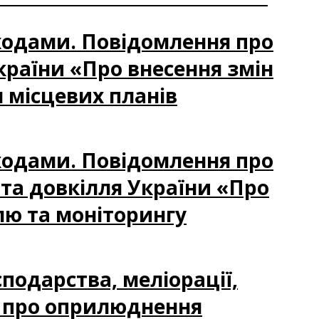
ідходами. Повідомлення про
країни «Про внесення змін
 місцевих планів
ідходами. Повідомлення про
та довкілля України «Про
ю та моніторингу
сподарства, меліорації,
я про оприлюднення