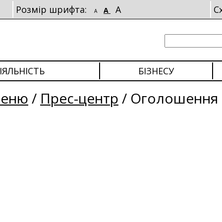
Розмір шрифта:
A
С
A
A
ІЯЛЬНІСТЬ
БІЗНЕСУ
меню
/
Прес-центр
/
Оголошення