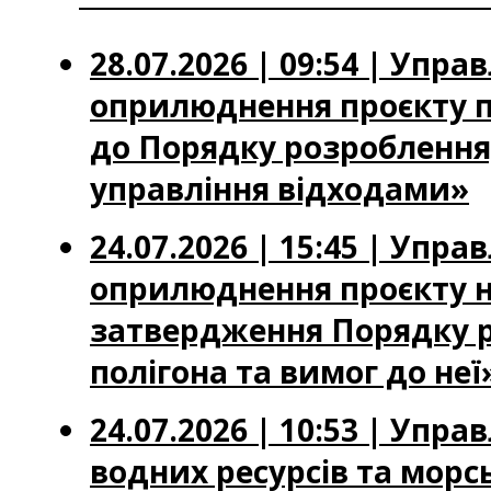
28.07.2026 | 09:54 | Упр
оприлюднення проєкту по
до Порядку розроблення
управління відходами»
24.07.2026 | 15:45 | Упр
оприлюднення проєкту на
затвердження Порядку р
полігона та вимог до неї
24.07.2026 | 10:53 | Упр
водних ресурсів та мор