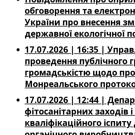
обговорення та електрон
України про внесення зм
державної екологічної п
17.07.2026 | 16:35 | Упр
проведення публічного г
громадськістю щодо про
Монреальського протоко
17.07.2026 | 12:44 | Деп
фітосанітарних заходів 
кваліфікаційного іспиту
органічного виробництва