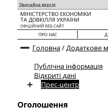
Звичайна версія
МІНІСТЕРСТВО ЕКОНОМІКИ
ТА ДОВКІЛЛЯ УКРАЇНИ
ОФІЦІЙНИЙ ВЕБ-САЙТ
ПРО НАС
Д
Головна
/
Додаткове 
Публічна інформація
Відкриті дані
Прес-центр
Оголошення