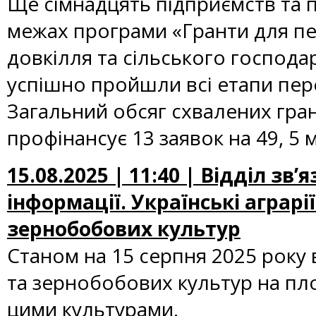
Ще сімнадцять підприємств та 
межах програми «Гранти для пе
довкілля та сільського господа
успішно пройшли всі етапи пер
Загальний обсяг схвалених гран
профінансує 13 заявок на 49, 5 
15.08.2025 | 11:40 | Відділ зв
інформації. Українські аграр
зернобобових культур
Станом на 15 серпня 2025 року в
та зернобобових культур на пло
цими культурами.