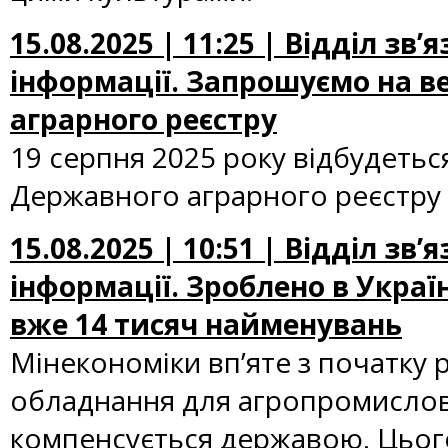
15.08.2025 | 11:25 | Відділ зв
інформації. Запрошуємо на 
аграрного реєстру
19 серпня 2025 року відбудеть
Державного аграрного реєстру 
15.08.2025 | 10:51 | Відділ зв
інформації. Зроблено в Украї
вже 14 тисяч найменувань
Мінекономіки вп’яте з початку 
обладнання для агропромислово
компенсується державою. Цього