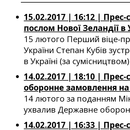
15.02.2017 | 16:12 | Пре
послом Нової Зеландії в 
15 лютого Перший віце-пре
України Степан Кубів зуст
в Україні (за сумісництвом)
14.02.2017 | 18:10 | Пр
оборонне замовлення н
14 лютого за поданням Мін
ухвалив Державне оборонн
14.02.2017 | 16:33 | Пре