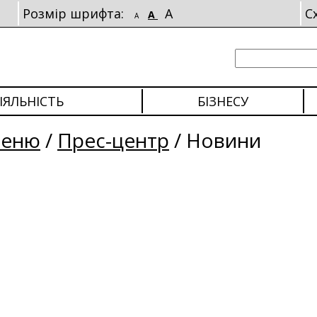
Розмір шрифта:
A
С
A
A
ІЯЛЬНІСТЬ
БІЗНЕСУ
меню
/
Прес-центр
/
Новини