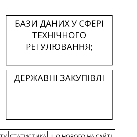
БАЗИ ДАНИХ У СФЕРІ
ТЕХНІЧНОГО
РЕГУЛЮВАННЯ;
ДЕРЖАВНІ ЗАКУПІВЛІ
ТУ
СТАТИСТИКА
ЩО НОВОГО НА САЙТІ