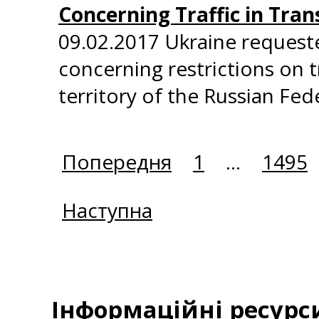
Concerning Traffic in Tran
09.02.2017 Ukraine requeste
concerning restrictions on t
territory of the Russian Fed
Попередня
1
...
1495
Наступна
Інформаційні ресурс