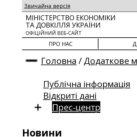
Звичайна версія
МІНІСТЕРСТВО ЕКОНОМІКИ
ТА ДОВКІЛЛЯ УКРАЇНИ
ОФІЦІЙНИЙ ВЕБ-САЙТ
ПРО НАС
Д
Головна
/
Додаткове 
Публічна інформація
Відкриті дані
Прес-центр
Новини