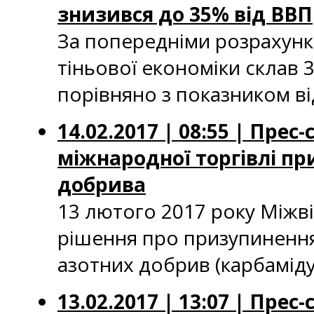
знизився до 35% від ВВП
За попередніми розрахунка
тіньової економіки склав 
порівняно з показником ві
14.02.2017 | 08:55 | Пре
міжнародної торгівлі пр
добрива
13 лютого 2017 року Міжві
рішення про призупинення 
азотних добрив (карбаміду
13.02.2017 | 13:07 | Пре