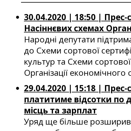
30.04.2020 | 18:50 | Пре
Насіннєвих схемах Орган
Народні депутати підтрим
до Схеми сортової сертифі
культур та Схеми сортової
Організації економічного 
29.04.2020 | 15:18 | Пре
платитиме відсотки по 
місць та зарплат
Уряд ще більше розширив 