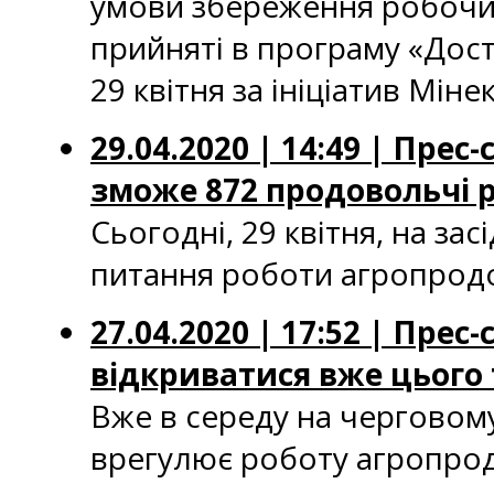
умови збереження робочих 
прийняті в програму «Досту
29 квітня за ініціатив Міне
29.04.2020 | 14:49 | Пре
зможе 872 продовольчі 
Сьогодні, 29 квітня, на з
питання роботи агропродов
27.04.2020 | 17:52 | Пр
відкриватися вже цього 
Вже в середу на черговому
врегулює роботу агропрод