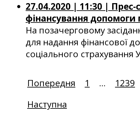
27.04.2020 | 11:30 | Пре
фінансування допомоги 
На позачерговому засідан
для надання фінансової д
соціального страхування У
Попередня
1
...
1239
Наступна