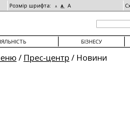
Розмір шрифта:
A
С
A
A
ІЯЛЬНІСТЬ
БІЗНЕСУ
меню
/
Прес-центр
/
Новини