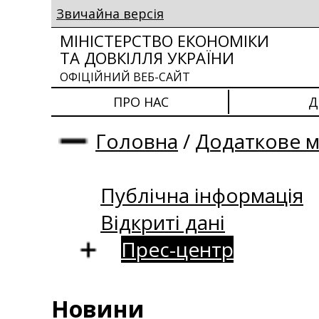
Звичайна версія
МІНІСТЕРСТВО ЕКОНОМІКИ
ТА ДОВКІЛЛЯ УКРАЇНИ
ОФІЦІЙНИЙ ВЕБ-САЙТ
ПРО НАС
Д
Головна
/
Додаткове 
Публічна інформація
Відкриті дані
Прес-центр
Новини