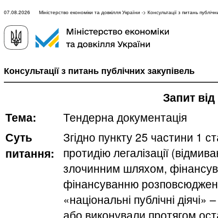
07.08.2026 Міністерство економіки та довкілля України -> Консультації з питань публічни
Консультації з питань публічних закупівель
Запит від
Тема:
Тендерна документація
Суть
Згідно пункту 25 частини 1 ст
протидію легалізації (відмив
питання:
злочинним шляхом, фінансув
фінансуванню розповсюджен
«національні публічні діячі» 
або виконували протягом оста