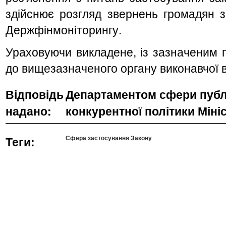
здійснює розгляд звернень громадян з 
Держфінмоніторингу.
Ураховуючи викладене, із зазначеним 
до вищезазначеного органу виконавчої 
Відповідь
Департаментом сфери публі
надано:
конкурентної політики Міні
Теги:
Сфера застосування Закону