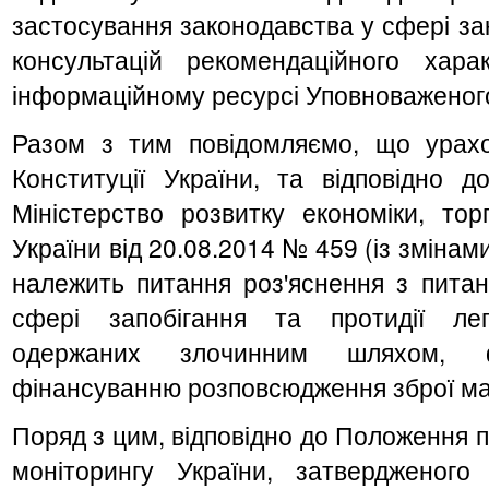
застосування законодавства у сфері за
консультацій рекомендаційного хар
інформаційному ресурсі Уповноваженого
Разом з тим повідомляємо, що урахо
Конституції України, та відповідно
Міністерство розвитку економіки, торг
України від 20.08.2014 № 459 (із змінам
належить питання роз'яснення з питан
сфері запобігання та протидії лега
одержаних злочинним шляхом, 
фінансуванню розповсюдження зброї ма
Поряд з цим, відповідно до Положення 
моніторингу України, затвердженого