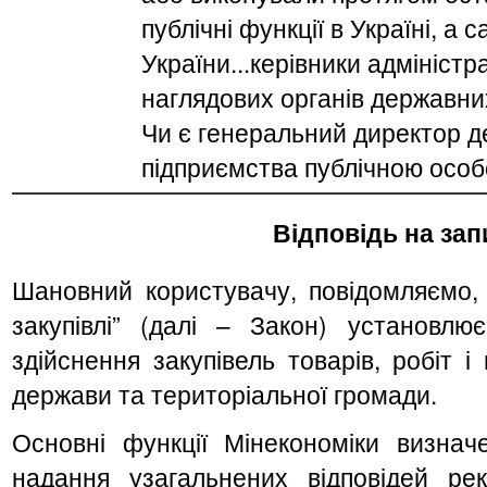
публічні функції в Україні, а
України...керівники адміністр
наглядових органів державних
Чи є генеральний директор д
підприємства публічною осо
Відповідь на зап
Шановний користувачу, повідомляємо, 
закупівлі” (далі – Закон) установлю
здійснення закупівель товарів, робіт 
держави та територіальної громади.
Основні функції Мінекономіки визна
надання узагальнених відповідей ре