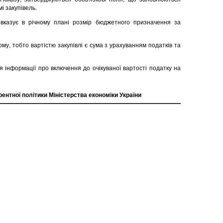
і закупівель.
вказує в річному плані розмір бюджетного призначення за
лому, тобто вартістю закупівлі є сума з урахуванням податків та
 інформації про включення до очікуваної вартості податку на
нтної політики Міністерства економіки України