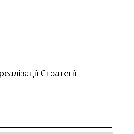
еалізації Стратегії