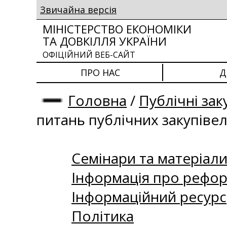
Звичайна версія
МІНІСТЕРСТВО ЕКОНОМІКИ
ТА ДОВКІЛЛЯ УКРАЇНИ
ОФІЦІЙНИЙ ВЕБ-САЙТ
ПРО НАС
Д
Головна
/
Публічні зак
питань публічних закупіве
Семінари та матеріали 
Інформація про рефор
Інформаційний ресурс
Політика