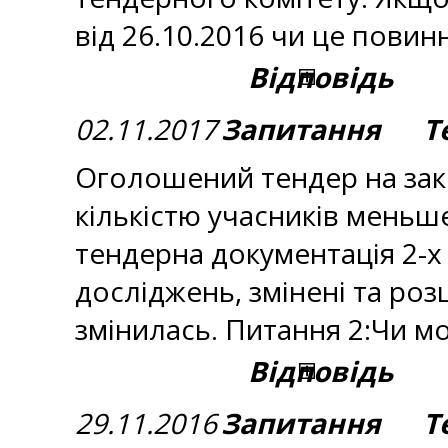
від 26.10.2016 чи це повин
Відповідь
02.11.2017
Запитання Тем
Оголошений тендер на закп
кількістю учасників меньше
тендерна документація 2-х т
досліджень, змінені та роз
змінилась. Питання 2:Чи 
Відповідь
29.11.2016
Запитання Тем